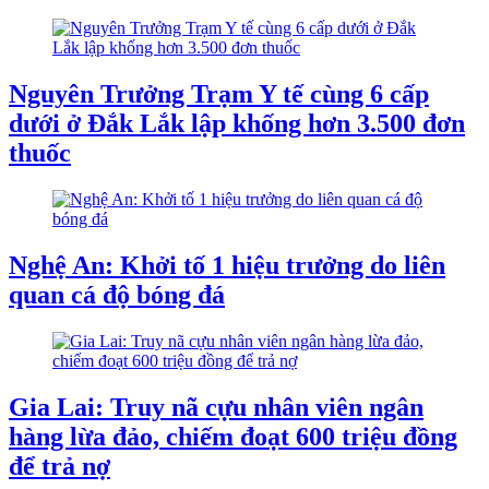
Nguyên Trưởng Trạm Y tế cùng 6 cấp
dưới ở Đắk Lắk lập khống hơn 3.500 đơn
thuốc
Nghệ An: Khởi tố 1 hiệu trưởng do liên
quan cá độ bóng đá
Gia Lai: Truy nã cựu nhân viên ngân
hàng lừa đảo, chiếm đoạt 600 triệu đồng
để trả nợ