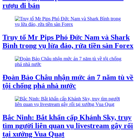
rượu đi bán
Truy tố Mr Pips Phó Đức Nam và Shark
Bình trong vụ lừa đảo, rửa tiền sàn Forex
Đoàn Bảo Châu nhận mức án 7 năm tù về
tội chống phá nhà nước
Bắc Ninh: Bắt khẩn cấp Khánh Sky, truy
tìm người liên quan vụ livestream gây rối
tại xưởng Vua Quạt