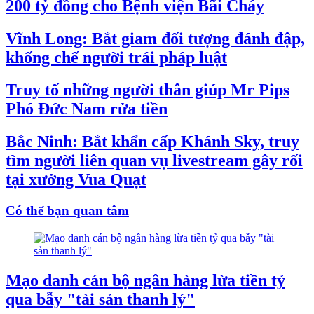
200 tỷ đồng cho Bệnh viện Bãi Cháy
Vĩnh Long: Bắt giam đối tượng đánh đập,
khống chế người trái pháp luật
Truy tố những người thân giúp Mr Pips
Phó Đức Nam rửa tiền
Bắc Ninh: Bắt khẩn cấp Khánh Sky, truy
tìm người liên quan vụ livestream gây rối
tại xưởng Vua Quạt
Có thể bạn quan tâm
Mạo danh cán bộ ngân hàng lừa tiền tỷ
qua bẫy "tài sản thanh lý"