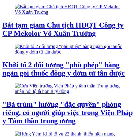
Bắt tạm giam Chủ tịch HĐQT Công ty
CP Mekolor Võ Xuân Trường
Khởi tố 2 đối tượng "phù phép" hàng
ngàn gói thuốc đông y dởm từ tân dược
"Bà trùm" hưởng "đặc quyền" phòng
riêng, có người giúp việc trong Viện Pháp
y Tâm thần trung ương