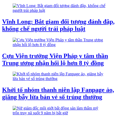
Vĩnh Long: Bắt giam đối tượng đánh đập,
khống chế người trái pháp luật
Cựu Viện trưởng Viện Pháp y tâm thần
Trung ương nhận hối lộ hơn 8 tỷ đồng
​Khởi tố nhóm thanh niên lập Fanpage ảo,
giăng bẫy lừa bán vé số trúng thưởng