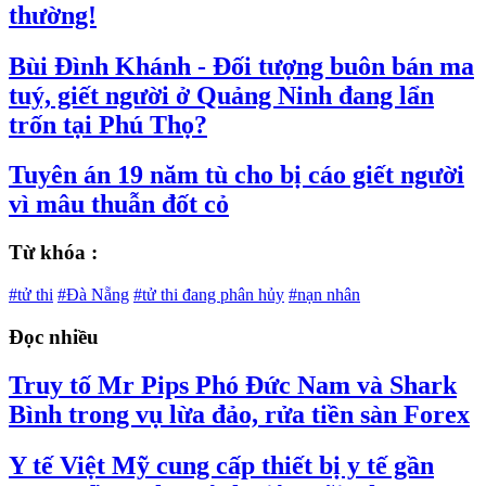
thường!
Bùi Đình Khánh - Đối tượng buôn bán ma
tuý, giết người ở Quảng Ninh đang lẩn
trốn tại Phú Thọ?
Tuyên án 19 năm tù cho bị cáo giết người
vì mâu thuẫn đốt cỏ
Từ khóa :
#tử thi
#Đà Nẵng
#tử thi đang phân hủy
#nạn nhân
Đọc nhiều
Truy tố Mr Pips Phó Đức Nam và Shark
Bình trong vụ lừa đảo, rửa tiền sàn Forex
Y tế Việt Mỹ cung cấp thiết bị y tế gần