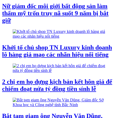
Nữ giám đốc môi giới bất động sản làm
thẩm mỹ trốn truy nã suốt 9 năm bị bắt
giữ
Khởi tố chủ shop TN Luxury kinh doanh
lô hàng giả mạo các nhãn hiệu nổi tiếng
2 chị em họ dựng kịch bản kết hôn giả để
chiếm đoạt nửa tỷ đồng tiền sính lễ
Bắt tạm giam ông Nguyễn Văn Dũng,