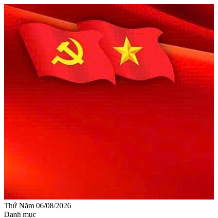
Thứ Năm 06/08/2026
Danh mục