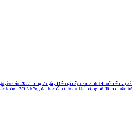
guyên đán 2027 trong 7 ngày
Điều gì đẩy nam sinh 14 tuổi đến vụ xả
uốc khánh 2/9
Những đại học đầu tiên dự kiến công bố điểm chuẩn từ