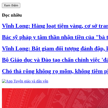
Xem thêm
Đọc nhiều
Vĩnh Long: Hàng loạt tiệm vàng, cơ sở tran
Bác sỹ pháp y tâm thần nhận tiền của "bà 
Vĩnh Long: Bắt giam đối tượng đánh đập, k
Bộ Giáo dục và Đào tạo chấn chỉnh việc 'đá
Chó thả rông không rọ mõm, không tiêm ph