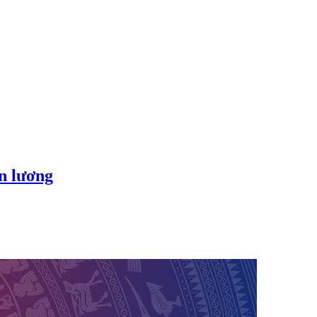
ền lương