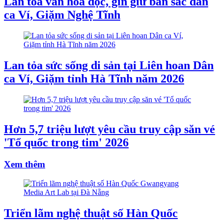
Lan tỏa văn hóa đọc, gìn giữ bản sắc dân
ca Ví, Giặm Nghệ Tĩnh
Lan tỏa sức sống di sản tại Liên hoan Dân
ca Ví, Giặm tỉnh Hà Tĩnh năm 2026
Hơn 5,7 triệu lượt yêu cầu truy cập săn vé
'Tổ quốc trong tim' 2026
Xem thêm
Triển lãm nghệ thuật số Hàn Quốc