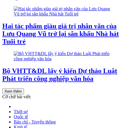
Hai tác phẩm giàu giá trị nhân văn của
Lưu Quang Vũ trở lại sân khấu Nhà hát
Tuổi trẻ
Bộ VHTT&DL lấy ý kiến Dự thảo Luật
Phát triển công nghiệp văn hóa
Xem thêm
Cỡ chữ bài viết:
Thời sự
Quốc tế
Báo chí - Truyền thông
Kinh tế