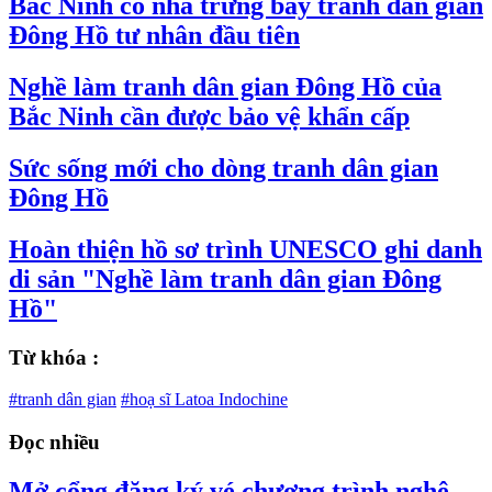
Bắc Ninh có nhà trưng bày tranh dân gian
Đông Hồ tư nhân đầu tiên
Nghề làm tranh dân gian Đông Hồ của
Bắc Ninh cần được bảo vệ khẩn cấp
Sức sống mới cho dòng tranh dân gian
Đông Hồ
Hoàn thiện hồ sơ trình UNESCO ghi danh
di sản "Nghề làm tranh dân gian Đông
Hồ"
Từ khóa :
#tranh dân gian
#hoạ sĩ Latoa Indochine
Đọc nhiều
Mở cổng đăng ký vé chương trình nghệ