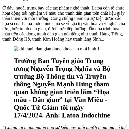
Ở đây, ngoài trưng bày các tác phẩm nghệ thuật, Latoa còn tổ chức
hoạt động trải nghiệm vẽ màu cho tranh dân gian trên chất liệu giấy
thân thiện với môi trường. Công chúng tham dự sự kiện được các
họa sĩ của Latoa Indochine chia sẻ về giá trị văn hóa và ý nghĩa của
từng bức tranh dân gian, được trực tiếp hướng dẫn quá trình họa
màu trên các dòng tranh dân gian nổi tiếng như tranh Hàng Trống,
tranh Đông Hồ, tranh Kim Hoàng hay tranh làng Sình...
Trưởng Ban Tuyên giáo Trung
ương Nguyễn Trọng Nghĩa và Bộ
trưởng Bộ Thông tin và Truyền
thông Nguyễn Mạnh Hùng tham
quan không gian triển lãm “Họa
màu - Dân gian” tại Văn Miếu -
Quốc Tử Giám tối ngày
17/4/2024. Ảnh: Latoa Indochine
“Chúng tôi mong muốn qua sự kiện này, mỗi người tham gia có thể