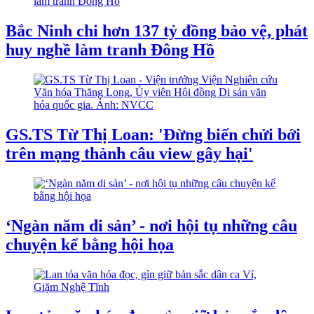
Bắc Ninh chi hơn 137 tỷ đồng bảo vệ, phát
huy nghề làm tranh Đông Hồ
GS.TS Từ Thị Loan: 'Đừng biến chửi bới
trên mạng thành câu view gây hại'
‘Ngàn năm di sản’ - nơi hội tụ những câu
chuyện kể bằng hội họa