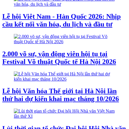
Lễ hội Việt Nam - Hàn Quốc 2026: Nhịp
cầu kết nối văn hóa, du lịch và đầu tư
2.000 võ sư, vận động viên hội tụ tại
Festival Võ thuật Quốc tế Hà Nội 2026
Lễ hội Văn hóa Thế giới tại Hà Nội lần
thứ hai dự kiến khai mạc tháng 10/2026
Lùi thời gian tổ chức Đại hội Hội Nhà văn