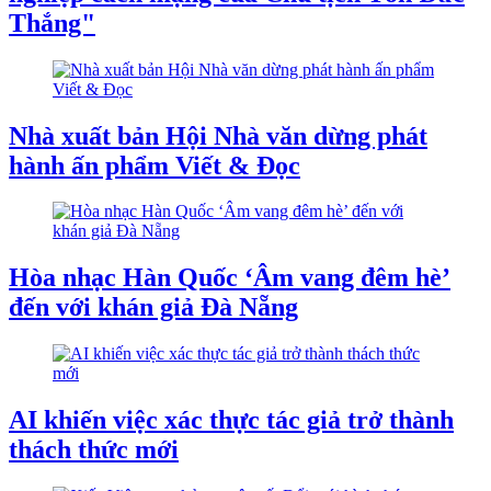
Thắng"
Nhà xuất bản Hội Nhà văn dừng phát
hành ấn phẩm Viết & Đọc
Hòa nhạc Hàn Quốc ‘Âm vang đêm hè’
đến với khán giả Đà Nẵng
AI khiến việc xác thực tác giả trở thành
thách thức mới