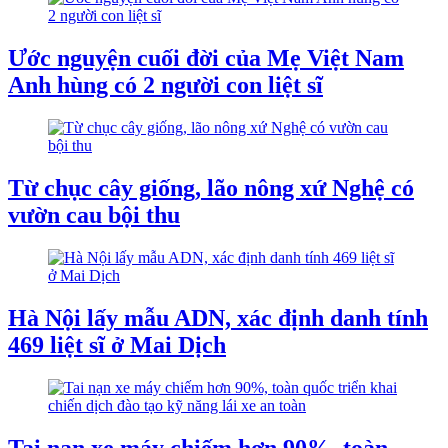
Ước nguyện cuối đời của Mẹ Việt Nam
Anh hùng có 2 người con liệt sĩ
Từ chục cây giống, lão nông xứ Nghệ có
vườn cau bội thu
Hà Nội lấy mẫu ADN, xác định danh tính
469 liệt sĩ ở Mai Dịch
Tai nạn xe máy chiếm hơn 90%, toàn