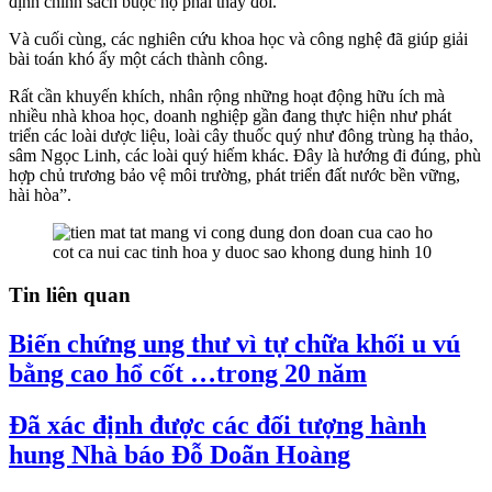
định chính sách buộc họ phải thay đổi.
Và cuối cùng, các nghiên cứu khoa học và công nghệ đã giúp giải
bài toán khó ấy một cách thành công.
Rất cần khuyến khích, nhân rộng những hoạt động hữu ích mà
nhiều nhà khoa học, doanh nghiệp gần đang thực hiện như phát
triển các loài dược liệu, loài cây thuốc quý như đông trùng hạ thảo,
sâm Ngọc Linh, các loài quý hiếm khác. Đây là hướng đi đúng, phù
hợp chủ trương bảo vệ môi trường, phát triển đất nước bền vững,
hài hòa”.
Tin liên quan
Biến chứng ung thư vì tự chữa khối u vú
bằng cao hổ cốt …trong 20 năm
Đã xác định được các đối tượng hành
hung Nhà báo Đỗ Doãn Hoàng