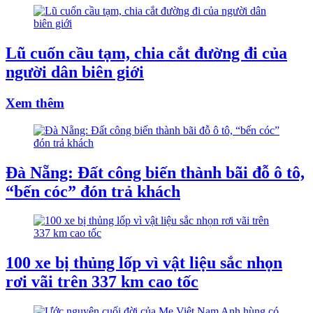
Lũ cuốn cầu tạm, chia cắt đường đi của
người dân biên giới
Xem thêm
Đà Nẵng: Đất công biến thành bãi đỗ ô tô,
“bến cóc” đón trả khách
100 xe bị thủng lốp vì vật liệu sắc nhọn
rơi vãi trên 337 km cao tốc