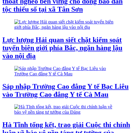
thoát nghèo bền vững cho đồng bào dân
tộc thiểu số tại xã Tân Sơn
Lực lượng Hải quan siết chặt kiểm soát
tuyến biên giới phía Bắc, ngăn hàng lậu
vào nội địa
Sáp nhập Trường Cao đẳng Y tế Bạc Liêu
vào Trường Cao đẳng Y tế Cà Mau
Hà Tĩnh tổng kết, trao giải Cuộc thi chính
luận về bảo vệ nền tảng tư tưởng của