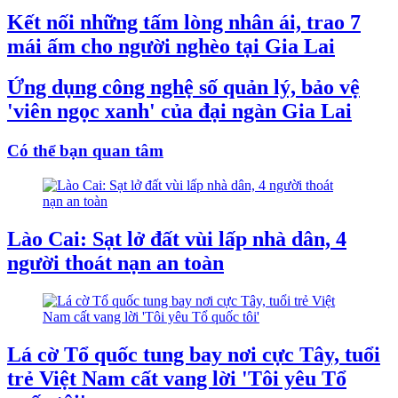
Kết nối những tấm lòng nhân ái, trao 7
mái ấm cho người nghèo tại Gia Lai
Ứng dụng công nghệ số quản lý, bảo vệ
'viên ngọc xanh' của đại ngàn Gia Lai
Có thể bạn quan tâm
Lào Cai: Sạt lở đất vùi lấp nhà dân, 4
người thoát nạn an toàn
Lá cờ Tổ quốc tung bay nơi cực Tây, tuổi
trẻ Việt Nam cất vang lời 'Tôi yêu Tổ