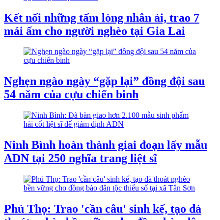
Kết nối những tấm lòng nhân ái, trao 7
mái ấm cho người nghèo tại Gia Lai
Nghẹn ngào ngày “gặp lại” đồng đội sau
54 năm của cựu chiến binh
Ninh Bình hoàn thành giai đoạn lấy mẫu
ADN tại 250 nghĩa trang liệt sĩ
Phú Thọ: Trao 'cần câu' sinh kế, tạo đà