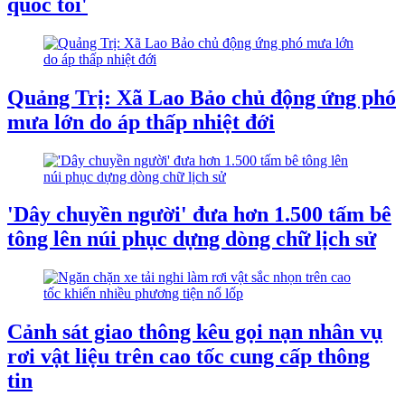
quốc tôi'
Quảng Trị: Xã Lao Bảo chủ động ứng phó
mưa lớn do áp thấp nhiệt đới
'Dây chuyền người' đưa hơn 1.500 tấm bê
tông lên núi phục dựng dòng chữ lịch sử
Cảnh sát giao thông kêu gọi nạn nhân vụ
rơi vật liệu trên cao tốc cung cấp thông
tin