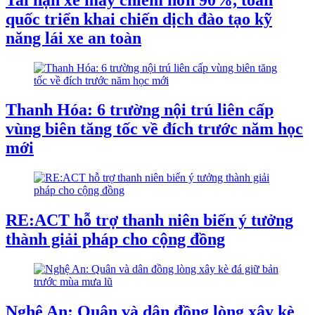
quốc triển khai chiến dịch đào tạo kỹ
năng lái xe an toàn
Thanh Hóa: 6 trường nội trú liên cấp
vùng biên tăng tốc về đích trước năm học
mới
RE:ACT hỗ trợ thanh niên biến ý tưởng
thành giải pháp cho cộng đồng
Nghệ An: Quân và dân đồng lòng xây kè