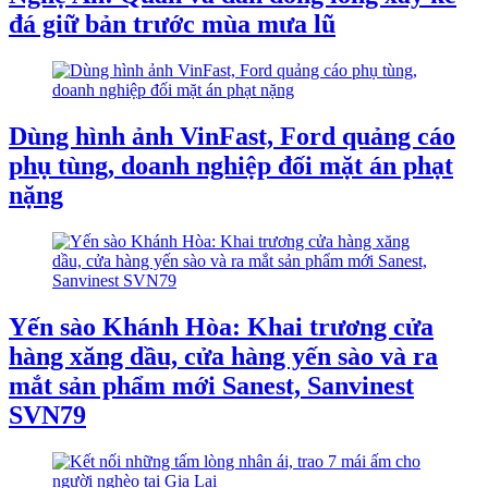
đá giữ bản trước mùa mưa lũ
Dùng hình ảnh VinFast, Ford quảng cáo
phụ tùng, doanh nghiệp đối mặt án phạt
nặng
Yến sào Khánh Hòa: Khai trương cửa
hàng xăng dầu, cửa hàng yến sào và ra
mắt sản phẩm mới Sanest, Sanvinest
SVN79