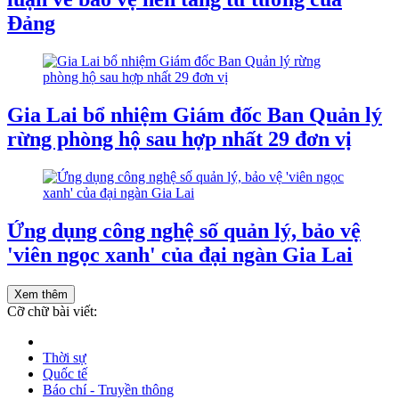
Đảng
Gia Lai bổ nhiệm Giám đốc Ban Quản lý
rừng phòng hộ sau hợp nhất 29 đơn vị
Ứng dụng công nghệ số quản lý, bảo vệ
'viên ngọc xanh' của đại ngàn Gia Lai
Xem thêm
Cỡ chữ bài viết:
Thời sự
Quốc tế
Báo chí - Truyền thông