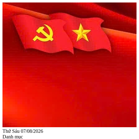
Thứ Sáu 07/08/2026
Danh mục