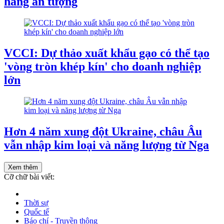
hàng ấn tượng
VCCI: Dự thảo xuất khẩu gạo có thể tạo
'vòng tròn khép kín' cho doanh nghiệp
lớn
Hơn 4 năm xung đột Ukraine, châu Âu
vẫn nhập kim loại và năng lượng từ Nga
Xem thêm
Cỡ chữ bài viết:
Thời sự
Quốc tế
Báo chí - Truyền thông