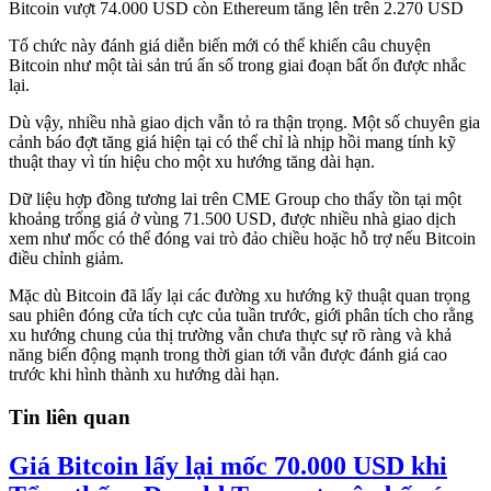
Bitcoin vượt 74.000 USD còn Ethereum tăng lên trên 2.270 USD
Tổ chức này đánh giá diễn biến mới có thể khiến câu chuyện
Bitcoin như một tài sản trú ẩn số trong giai đoạn bất ổn được nhắc
lại.
Dù vậy, nhiều nhà giao dịch vẫn tỏ ra thận trọng. Một số chuyên gia
cảnh báo đợt tăng giá hiện tại có thể chỉ là nhịp hồi mang tính kỹ
thuật thay vì tín hiệu cho một xu hướng tăng dài hạn.
Dữ liệu hợp đồng tương lai trên CME Group cho thấy tồn tại một
khoảng trống giá ở vùng 71.500 USD, được nhiều nhà giao dịch
xem như mốc có thể đóng vai trò đảo chiều hoặc hỗ trợ nếu Bitcoin
điều chỉnh giảm.
Mặc dù Bitcoin đã lấy lại các đường xu hướng kỹ thuật quan trọng
sau phiên đóng cửa tích cực của tuần trước, giới phân tích cho rằng
xu hướng chung của thị trường vẫn chưa thực sự rõ ràng và khả
năng biến động mạnh trong thời gian tới vẫn được đánh giá cao
trước khi hình thành xu hướng dài hạn.
Tin liên quan
Giá Bitcoin lấy lại mốc 70.000 USD khi