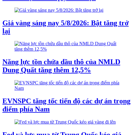
Giá vàng sáng nay 5/8/2026: Bật tăng trở
lại
Năng lực tồn chứa dầu thô của NMLD
Dung Quất tăng thêm 12,5%
EVNSPC tăng tốc tiến độ các dự án trọng
điểm phía Nam
Fed và lực mua từ Trung Quốc kéo giá