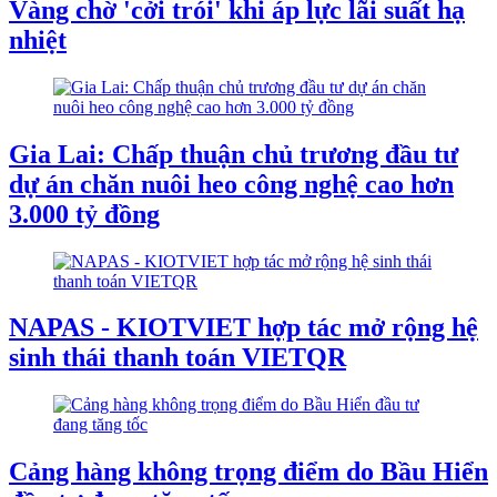
Vàng chờ 'cởi trói' khi áp lực lãi suất hạ
nhiệt
Gia Lai: Chấp thuận chủ trương đầu tư
dự án chăn nuôi heo công nghệ cao hơn
3.000 tỷ đồng
NAPAS - KIOTVIET hợp tác mở rộng hệ
sinh thái thanh toán VIETQR
Cảng hàng không trọng điểm do Bầu Hiển