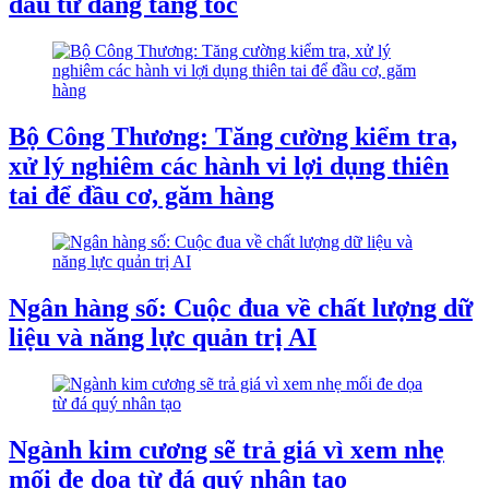
đầu tư đang tăng tốc
Bộ Công Thương: Tăng cường kiểm tra,
xử lý nghiêm các hành vi lợi dụng thiên
tai để đầu cơ, găm hàng
Ngân hàng số: Cuộc đua về chất lượng dữ
liệu và năng lực quản trị AI
Ngành kim cương sẽ trả giá vì xem nhẹ
mối đe dọa từ đá quý nhân tạo