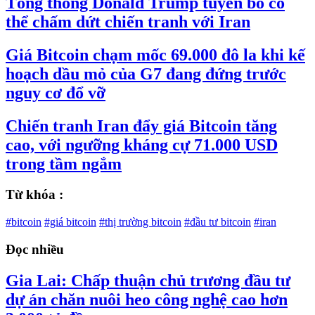
Tổng thống Donald Trump tuyên bố có
thể chấm dứt chiến tranh với Iran
Giá Bitcoin chạm mốc 69.000 đô la khi kế
hoạch dầu mỏ của G7 đang đứng trước
nguy cơ đổ vỡ
Chiến tranh Iran đẩy giá Bitcoin tăng
cao, với ngưỡng kháng cự 71.000 USD
trong tầm ngắm
Từ khóa :
#bitcoin
#giá bitcoin
#thị trường bitcoin
#đầu tư bitcoin
#iran
Đọc nhiều
Gia Lai: Chấp thuận chủ trương đầu tư
dự án chăn nuôi heo công nghệ cao hơn