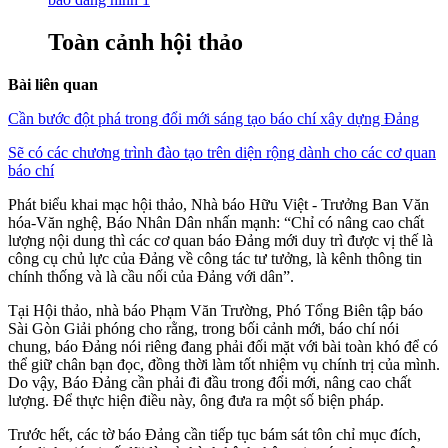
Toàn cảnh hội thảo
Bài liên quan
Cần bước đột phá trong đổi mới sáng tạo báo chí xây dựng Đảng
Sẽ có các chương trình đào tạo trên diện rộng dành cho các cơ quan
báo chí
Phát biểu khai mạc hội thảo, Nhà báo Hữu Việt - Trưởng Ban Văn
hóa-Văn nghệ, Báo Nhân Dân nhấn mạnh: “Chỉ có nâng cao chất
lượng nội dung thì các cơ quan báo Đảng mới duy trì được vị thế là
công cụ chủ lực của Đảng về công tác tư tưởng, là kênh thông tin
chính thống và là cầu nối của Đảng với dân”.
Tại Hội thảo, nhà báo Phạm Văn Trường, Phó Tổng Biên tập báo
Sài Gòn Giải phóng cho rằng, trong bối cảnh mới, báo chí nói
chung, báo Đảng nói riêng đang phải đối mặt với bài toàn khó để có
thể giữ chân bạn đọc, đồng thời làm tốt nhiệm vụ chính trị của mình.
Do vậy, Báo Đảng cần phải đi đầu trong đổi mới, nâng cao chất
lượng. Để thực hiện điều này, ông đưa ra một số biện pháp.
Trước hết, các tờ báo Đảng cần tiếp tục bám sát tôn chỉ mục đích,