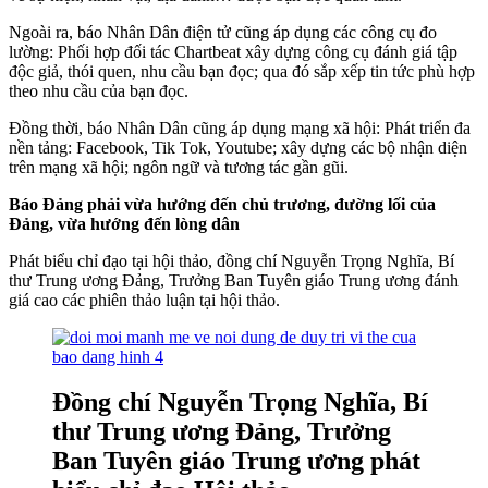
Ngoài ra, báo Nhân Dân điện tử cũng áp dụng các công cụ đo
lường: Phối hợp đối tác Chartbeat xây dựng công cụ đánh giá tập
độc giả, thói quen, nhu cầu bạn đọc; qua đó sắp xếp tin tức phù hợp
theo nhu cầu của bạn đọc.
Đồng thời, báo Nhân Dân cũng áp dụng mạng xã hội: Phát triển đa
nền tảng: Facebook, Tik Tok, Youtube; xây dựng các bộ nhận diện
trên mạng xã hội; ngôn ngữ và tương tác gần gũi.
Báo Đảng phải vừa hướng đến chủ trương, đường lối của
Đảng, vừa hướng đến lòng dân
Phát biểu chỉ đạo tại hội thảo, đồng chí Nguyễn Trọng Nghĩa, Bí
thư Trung ương Đảng, Trưởng Ban Tuyên giáo Trung ương đánh
giá cao các phiên thảo luận tại hội thảo.
Đồng chí Nguyễn Trọng Nghĩa, Bí
thư Trung ương Đảng, Trưởng
Ban Tuyên giáo Trung ương phát