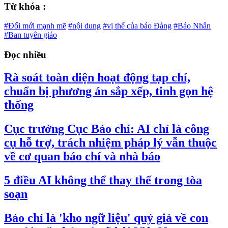
Từ khóa :
#Đổi mới mạnh mẽ
#nội dung
#vị thế của báo Đảng
#Báo Nhân
#Ban tuyên giáo
Đọc nhiều
Rà soát toàn diện hoạt động tạp chí,
chuẩn bị phương án sắp xếp, tinh gọn hệ
thống
Cục trưởng Cục Báo chí: AI chỉ là công
cụ hỗ trợ, trách nhiệm pháp lý vẫn thuộc
về cơ quan báo chí và nhà báo
5 điều AI không thể thay thế trong tòa
soạn
Báo chí là 'kho ngữ liệu' quý giá về con