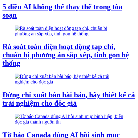
5 điều AI không thể thay thế trong tòa
soạn
Rà soát toàn diện hoạt động tạp chí,
chuẩn bị phương án sắp xếp, tinh gọn hệ
thống
Đừng chỉ xuất bản bài báo, hãy thiết kế cả
trải nghiệm cho độc giả
Tờ báo Canada dùng AI hồi sinh mục