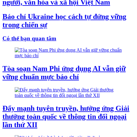
người, văn hóa và xã hội Việt Nam
Báo chí Ukraine học cách tự đứng vững
trong chiến sự
Có thể bạn quan tâm
Tòa soạn Nam Phi ứng dụng AI vẫn giữ
vững chuẩn mực báo chí
Đẩy mạnh tuyên truyền, hưởng ứng Giải
thưởng toàn quốc về thông tin đối ngoại
lần thứ XII