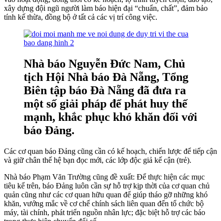
xây dựng đội ngũ người làm báo hiện đại “chuẩn, chất”, đảm bảo
tính kế thừa, đồng bộ ở tất cả các vị trí công việc.
Nhà báo Nguyễn Đức Nam, Chủ
tịch Hội Nhà báo Đà Nẵng, Tổng
Biên tập báo Đà Nẵng đã đưa ra
một số giải pháp để phát huy thế
mạnh, khắc phục khó khăn đối với
báo Đảng.
Các cơ quan báo Đảng cũng cần có kế hoạch, chiến lược để tiếp cận
và giữ chân thế hệ bạn đọc mới, các lớp độc giả kế cận (trẻ).
Nhà báo Phạm Văn Trường cũng đề xuất: Để thực hiện các mục
tiêu kể trên, báo Đảng luôn cần sự hỗ trợ kịp thời của cơ quan chủ
quản cũng như các cơ quan hữu quan để giúp tháo gỡ những khó
khăn, vướng mắc về cơ chế chính sách liên quan đến tổ chức bộ
máy, tài chính, phát triển nguồn nhân lực; đặc biệt hỗ trợ các báo