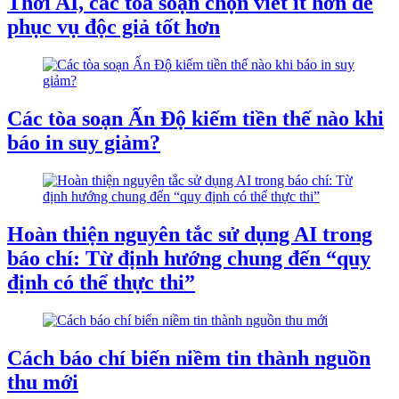
Thời AI, các tòa soạn chọn viết ít hơn để
phục vụ độc giả tốt hơn
Các tòa soạn Ấn Độ kiếm tiền thế nào khi
báo in suy giảm?
Hoàn thiện nguyên tắc sử dụng AI trong
báo chí: Từ định hướng chung đến “quy
định có thể thực thi”
Cách báo chí biến niềm tin thành nguồn
thu mới