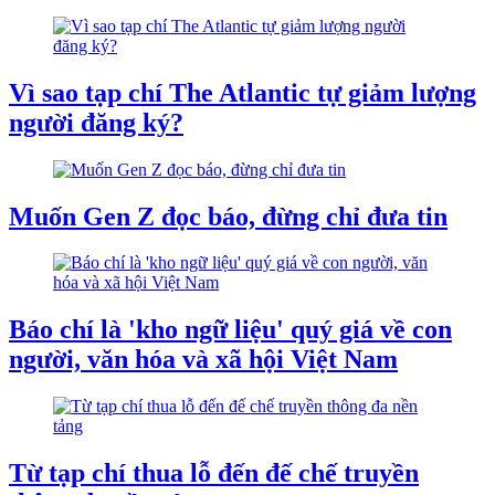
Vì sao tạp chí The Atlantic tự giảm lượng
người đăng ký?
Muốn Gen Z đọc báo, đừng chỉ đưa tin
Báo chí là 'kho ngữ liệu' quý giá về con
người, văn hóa và xã hội Việt Nam
Từ tạp chí thua lỗ đến đế chế truyền