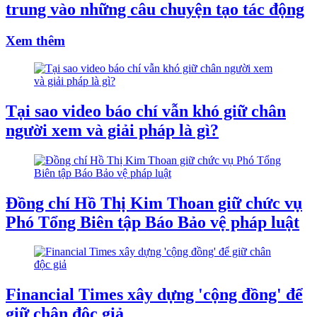
trung vào những câu chuyện tạo tác động
Xem thêm
Tại sao video báo chí vẫn khó giữ chân
người xem và giải pháp là gì?
Đồng chí Hồ Thị Kim Thoan giữ chức vụ
Phó Tổng Biên tập Báo Bảo vệ pháp luật
Financial Times xây dựng 'cộng đồng' để
giữ chân độc giả