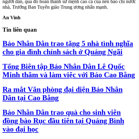
người dân, qua đó hoàn thành sứ mệnh cao cả của nền báo chí nước
nhà, Trưởng Ban Tuyên giáo Trung ương nhấn mạnh.
An Vinh
Tin liên quan
Báo Nhân Dân trao tặng 5 nhà tình nghĩa
cho gia đình chính sách ở Quảng Ngãi
Tổng Biên tập Báo Nhân Dân Lê Quốc
Minh thăm và làm việc với Báo Cao Bằng
Ra mắt Văn phòng đại diện Báo Nhân
Dân tại Cao Bằng
Báo Nhân Dân trao quà cho sinh viên
đồng bào Rục đầu tiên tại Quảng Bình
vào đại học