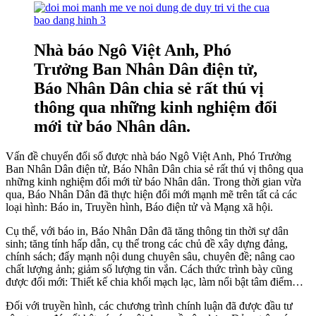
Nhà báo Ngô Việt Anh, Phó
Trưởng Ban Nhân Dân điện tử,
Báo Nhân Dân chia sẻ rất thú vị
thông qua những kinh nghiệm đổi
mới từ báo Nhân dân.
Vấn đề chuyển đổi số được nhà báo Ngô Việt Anh, Phó Trưởng
Ban Nhân Dân điện tử, Báo Nhân Dân chia sẻ rất thú vị thông qua
những kinh nghiệm đổi mới từ báo Nhân dân. Trong thời gian vừa
qua, Báo Nhân Dân đã thực hiện đổi mới mạnh mẽ trên tất cả các
loại hình: Báo in, Truyền hình, Báo điện tử và Mạng xã hội.
Cụ thể, với báo in, Báo Nhân Dân đã tăng thông tin thời sự dân
sinh; tăng tính hấp dẫn, cụ thể trong các chủ đề xây dựng đảng,
chính sách; đẩy mạnh nội dung chuyên sâu, chuyên đề; nâng cao
chất lượng ảnh; giảm số lượng tin vắn. Cách thức trình bày cũng
được đổi mới: Thiết kế chia khối mạch lạc, làm nổi bật tâm điểm…
Đối với truyền hình, các chương trình chính luận đã được đầu tư