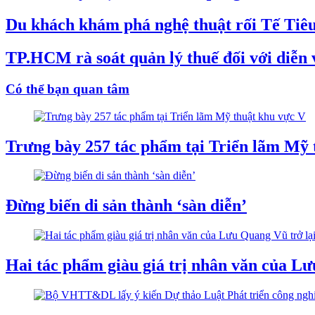
Du khách khám phá nghệ thuật rối Tế Tiêu
TP.HCM rà soát quản lý thuế đối với diễn v
Có thể bạn quan tâm
Trưng bày 257 tác phẩm tại Triển lãm Mỹ 
Đừng biến di sản thành ‘sàn diễn’
Hai tác phẩm giàu giá trị nhân văn của Lư