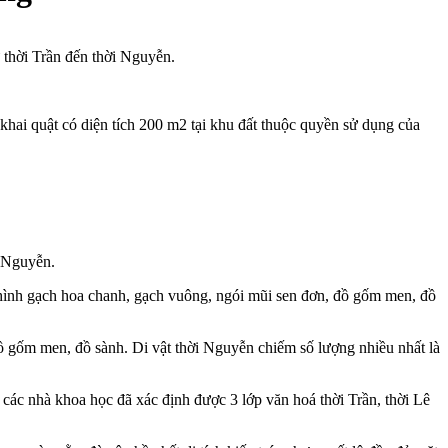
 thời Trần đến thời Nguyễn.
hai quật có diện tích 200 m2 tại khu đất thuộc quyền sử dụng của
i Nguyễn.
ại hình gạch hoa chanh, gạch vuông, ngói mũi sen đơn, đồ gốm men, đồ
đồ gốm men, đồ sành. Di vật thời Nguyễn chiếm số lượng nhiều nhất là
, các nhà khoa học đã xác định được 3 lớp văn hoá thời Trần, thời Lê