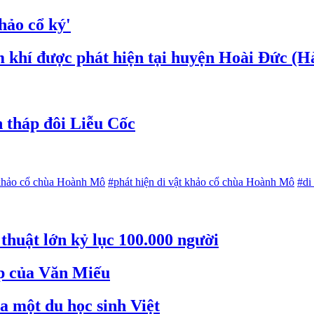
hảo cổ ký'
m khí được phát hiện tại huyện Hoài Đức (H
h tháp đôi Liễu Cốc
 khảo cổ chùa Hoành Mô
#phát hiện di vật khảo cổ chùa Hoành Mô
#di
thuật lớn kỷ lục 100.000 người
ẹp của Văn Miếu
a một du học sinh Việt