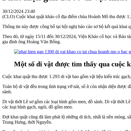
30/12/2024 23:40
(CLO) Cuộc khai quật khảo cổ địa điểm chùa Hoành Mô thu được 1.293
Thông tin này được công bố tại hội nghị báo cáo sơ bộ kết quả khai
Theo đó, từ ngày 15/11 đến 30/12/2024, Viện Khảo cổ học và Bảo tàn
gia đình ông Hoàng Văn Bổng.
Một số di vật được tìm thấy qua cuộc 
Cuộc khai quật thu được 1.293 di vật bao gồm vật liệu kiến trúc gạc
Toàn bộ di vật đều trong tình trạng vỡ nát, số ít còn nhận diện được
sành.
Di vật thời Lê sơ gồm các loại hình gốm men, đồ sành. Di vật thời L
các loại hình gạch, ngói, đồ gốm men.
Đợt khai quật cũng đã làm phát lộ những di tích, nhất là nền móng, sâ
Trung Hưng, thời Nguyễn.