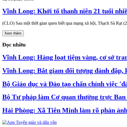
Vĩnh Long: Khởi tố thanh niên 21 tuổi nhi
(CLO) Sau một thời gian quen biết qua mạng xã hội, Thạch Sà Rạt (21 
Xem thêm
Đọc nhiều
Vĩnh Long: Hàng loạt tiệm vàng, cơ sở tran
Vĩnh Long: Bắt giam đối tượng đánh đập, k
Bộ Giáo dục và Đào tạo chấn chỉnh việc 'đá
Bộ Tư pháp làm Cơ quan thường trực Ban C
Hải Phòng: Xã Tiên Minh làm rõ phản ánh v