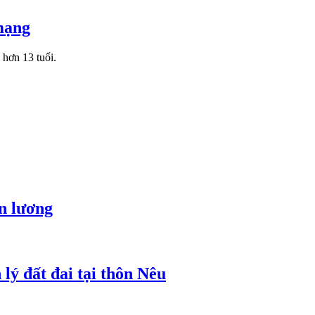
 mạng
 hơn 13 tuổi.
ền lương
lý đất đai tại thôn Nêu