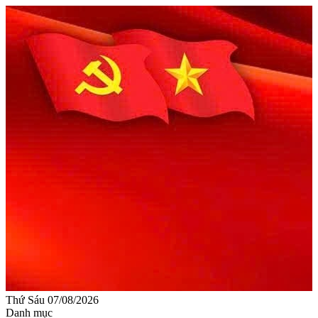
Thứ Sáu 07/08/2026
Danh mục