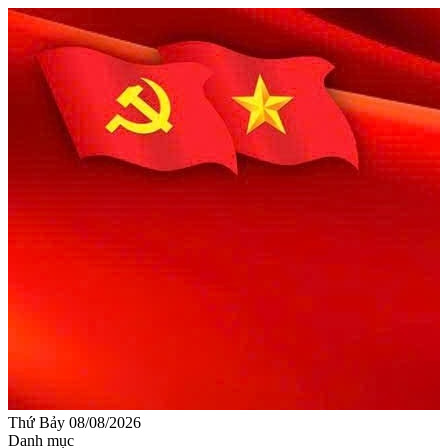
Thứ Bảy 08/08/2026
Danh mục