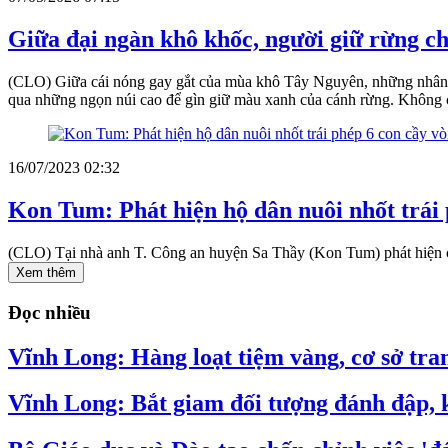
Giữa đại ngàn khô khốc, người giữ rừng ch
(CLO) Giữa cái nóng gay gắt của mùa khô Tây Nguyên, những nhân v
qua những ngọn núi cao để gìn giữ màu xanh của cánh rừng. Không ch
16/07/2023 02:32
Kon Tum: Phát hiện hộ dân nuôi nhốt trái
(CLO) Tại nhà anh T. Công an huyện Sa Thầy (Kon Tum) phát hiện có 
Xem thêm
Đọc nhiều
Vĩnh Long: Hàng loạt tiệm vàng, cơ sở tran
Vĩnh Long: Bắt giam đối tượng đánh đập, k