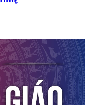
ền lương