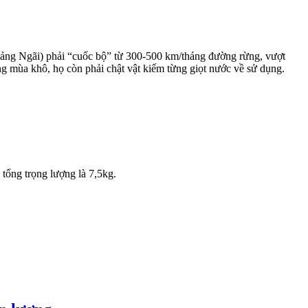
Ngãi) phải “cuốc bộ” từ 300-500 km/tháng đường rừng, vượt
g mùa khô, họ còn phải chật vật kiếm từng giọt nước về sử dụng.
tổng trọng lượng là 7,5kg.