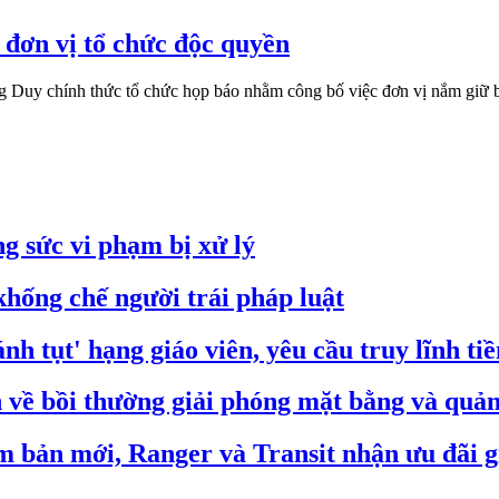
đơn vị tổ chức độc quyền
Duy chính thức tổ chức họp báo nhằm công bố việc đơn vị nắm giữ bả
g sức vi phạm bị xử lý
hống chế người trái pháp luật
nh tụt' hạng giáo viên, yêu cầu truy lĩnh ti
ề bồi thường giải phóng mặt bằng và quản 
m bản mới, Ranger và Transit nhận ưu đãi g