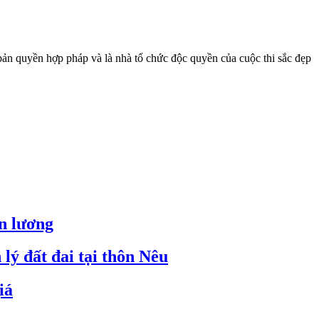
n quyền hợp pháp và là nhà tổ chức độc quyền của cuộc thi sắc đẹp
ền lương
lý đất đai tại thôn Nêu
iá