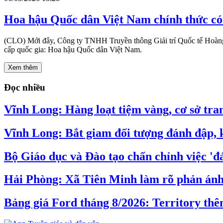
Hoa hậu Quốc dân Việt Nam chính thức có 
(CLO) Mới đây, Công ty TNHH Truyền thông Giải trí Quốc tế Hoàng 
cấp quốc gia: Hoa hậu Quốc dân Việt Nam.
Xem thêm
Đọc nhiều
Vĩnh Long: Hàng loạt tiệm vàng, cơ sở tran
Vĩnh Long: Bắt giam đối tượng đánh đập, k
Bộ Giáo dục và Đào tạo chấn chỉnh việc 'đá
Hải Phòng: Xã Tiên Minh làm rõ phản ánh v
Bảng giá Ford tháng 8/2026: Territory thê