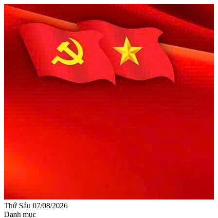
Thứ Sáu 07/08/2026
Danh mục