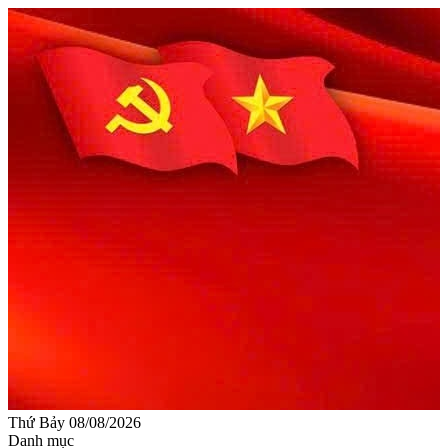
Thứ Bảy 08/08/2026
Danh mục