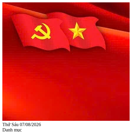
Thứ Sáu 07/08/2026
Danh mục