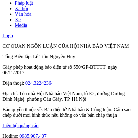
Pháp luật
Xã hội
Văn hóa
Xe
Media
Logo
CƠ QUAN NGÔN LUẬN CỦA HỘI NHÀ BÁO VIỆT NAM
Tổng Biên tập: Lê Trần Nguyên Huy
Giấy phép hoạt động báo điện tử số 550/GP-BTTTT, ngày
06/11/2017
Điện thoại:
024.32242364
Địa chỉ:
Tòa nhà Hội Nhà báo Việt Nam, lô E2, đường Dương
Đình Nghệ, phường Cầu Giấy, TP. Hà Nội
Bản quyền thuộc về: Báo điện tử Nhà báo & Công luận. Cấm sao
chép dưới mọi hình thức nếu không có văn bản chấp thuận
Liên hệ quảng cáo
Hotline:
0985.907.407