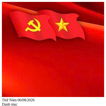
Thứ Năm 06/08/2026
Danh mục