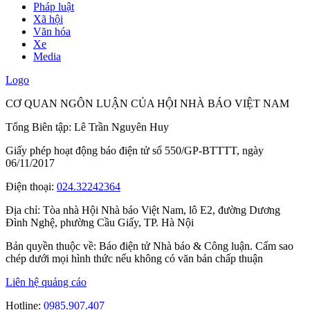
Pháp luật
Xã hội
Văn hóa
Xe
Media
Logo
CƠ QUAN NGÔN LUẬN CỦA HỘI NHÀ BÁO VIỆT NAM
Tổng Biên tập: Lê Trần Nguyên Huy
Giấy phép hoạt động báo điện tử số 550/GP-BTTTT, ngày
06/11/2017
Điện thoại:
024.32242364
Địa chỉ:
Tòa nhà Hội Nhà báo Việt Nam, lô E2, đường Dương
Đình Nghệ, phường Cầu Giấy, TP. Hà Nội
Bản quyền thuộc về: Báo điện tử Nhà báo & Công luận. Cấm sao
chép dưới mọi hình thức nếu không có văn bản chấp thuận
Liên hệ quảng cáo
Hotline:
0985.907.407