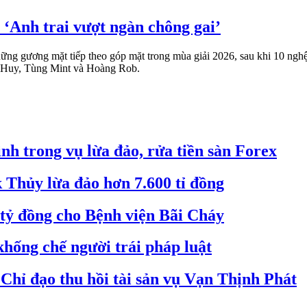
 ‘Anh trai vượt ngàn chông gai’
ững gương mặt tiếp theo góp mặt trong mùa giải 2026, sau khi 10 nghệ 
Huy, Tùng Mint và Hoàng Rob.
h trong vụ lừa đảo, rửa tiền sàn Forex
k Thủy lừa đảo hơn 7.600 tỉ đồng
0 tỷ đồng cho Bệnh viện Bãi Cháy
hống chế người trái pháp luật
hỉ đạo thu hồi tài sản vụ Vạn Thịnh Phát