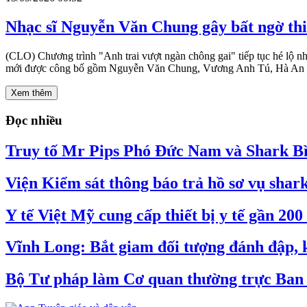
Nhạc sĩ Nguyễn Văn Chung gây bất ngờ thi
(CLO) Chương trình "Anh trai vượt ngàn chông gai" tiếp tục hé lộ nh
mới được công bố gồm Nguyễn Văn Chung, Vương Anh Tú, Hà An 
Xem thêm
Đọc nhiều
Truy tố Mr Pips Phó Đức Nam và Shark Bìn
Viện Kiểm sát thông báo trả hồ sơ vụ shar
Y tế Việt Mỹ cung cấp thiết bị y tế gần 20
Vĩnh Long: Bắt giam đối tượng đánh đập, k
Bộ Tư pháp làm Cơ quan thường trực Ban C