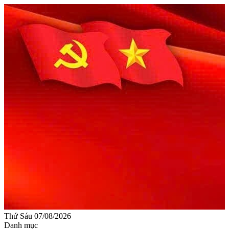
Thứ Sáu 07/08/2026
Danh mục