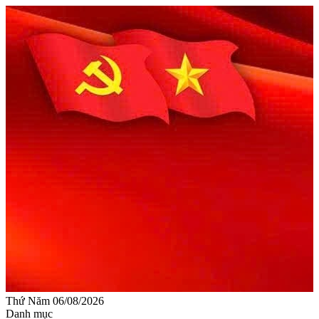
Thứ Năm 06/08/2026
Danh mục