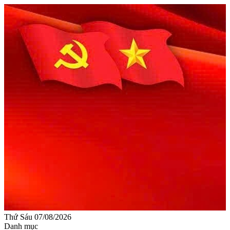
Thứ Sáu 07/08/2026
Danh mục