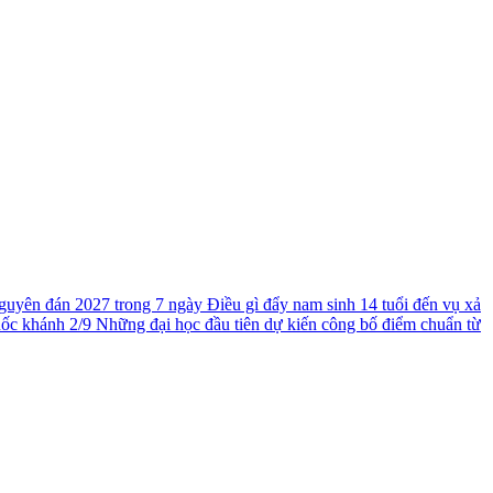
guyên đán 2027 trong 7 ngày
Điều gì đẩy nam sinh 14 tuổi đến vụ xả
uốc khánh 2/9
Những đại học đầu tiên dự kiến công bố điểm chuẩn từ