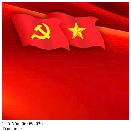
Thứ Năm 06/08/2026
Danh mục