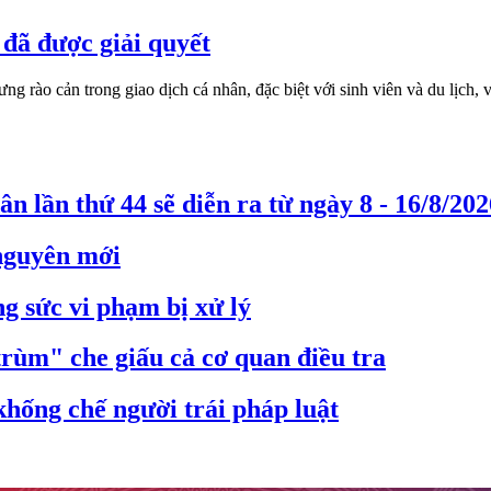
đã được giải quyết
rào cản trong giao dịch cá nhân, đặc biệt với sinh viên và du lịch, vẫ
n lần thứ 44 sẽ diễn ra từ ngày 8 - 16/8/202
 nguyên mới
g sức vi phạm bị xử lý
trùm" che giấu cả cơ quan điều tra
hống chế người trái pháp luật