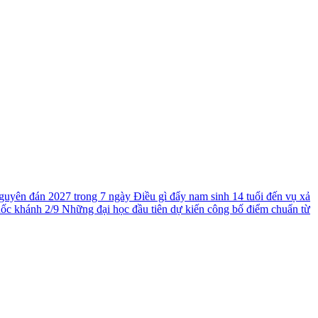
guyên đán 2027 trong 7 ngày
Điều gì đẩy nam sinh 14 tuổi đến vụ xả
uốc khánh 2/9
Những đại học đầu tiên dự kiến công bố điểm chuẩn từ