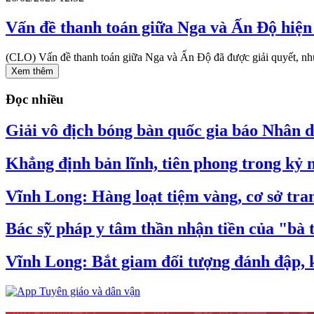
Vấn đề thanh toán giữa Nga và Ấn Độ hiện 
(CLO) Vấn đề thanh toán giữa Nga và Ấn Độ đã được giải quyết, nhưng 
Xem thêm
Đọc nhiều
Giải vô địch bóng bàn quốc gia báo Nhân dâ
Khẳng định bản lĩnh, tiên phong trong kỷ
Vĩnh Long: Hàng loạt tiệm vàng, cơ sở tran
Bác sỹ pháp y tâm thần nhận tiền của "bà 
Vĩnh Long: Bắt giam đối tượng đánh đập, k