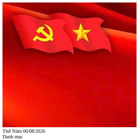
Thứ Năm 06/08/2026
Danh mục