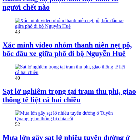
người chết não
43
Xác minh video nhóm thanh niên nẹt pô,
bốc đầu xe giữa phố đi bộ Nguyễn Huệ
40
Sạt lở nghiêm trọng tại trạm thu phí, giao
thông tê liệt cả hai chiều
52
Mưa lớn gây sạt lở nhiều tuyến đường ở