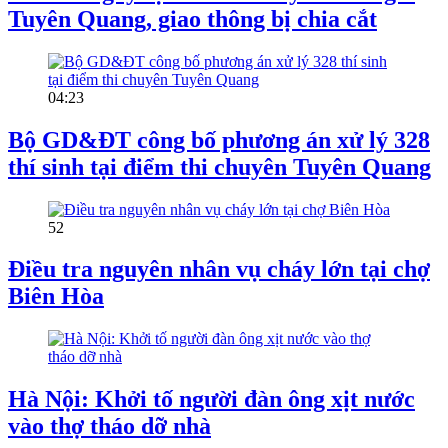
Tuyên Quang, giao thông bị chia cắt
04:23
Bộ GD&ĐT công bố phương án xử lý 328
thí sinh tại điểm thi chuyên Tuyên Quang
52
Điều tra nguyên nhân vụ cháy lớn tại chợ
Biên Hòa
Hà Nội: Khởi tố người đàn ông xịt nước
vào thợ tháo dỡ nhà