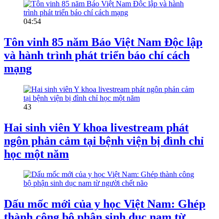
04:54
Tôn vinh 85 năm Báo Việt Nam Độc lập
và hành trình phát triển báo chí cách
mạng
43
Hai sinh viên Y khoa livestream phát
ngôn phản cảm tại bệnh viện bị đình chỉ
học một năm
Dấu mốc mới của y học Việt Nam: Ghép
thành công bộ phận sinh dục nam từ