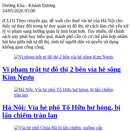
Dương Kha - Khánh Dương
24/05/2026 05:08
(CLO) Theo chuyên gia, đề xuất cho thuê vỉa hè của Hà Nội cho
thấy sự thay đổi trong tư duy quản trị đô thị, từ cách làm chủ yếu xử
lý vi phạm sang hướng quản lý linh hoạt hơn. Tuy nhiên, để chính
sách này phát huy hiệu quả, thành phố cần có cơ chế phù hợp nhằm
hài hòa giữa trật tự đô thị, sinh kế người dân và quyền sử dụng
không gian công cộng.
Vi phạm trật tự đô thị 2 bên vỉa hè sông
Kim Ngưu
Hà Nội: Vỉa hè phố Tố Hữu hư hỏng, bị
lấn chiếm tràn lan