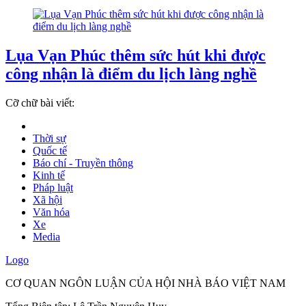
Lụa Vạn Phúc thêm sức hút khi được
công nhận là điểm du lịch làng nghề
Cỡ chữ bài viết:
Thời sự
Quốc tế
Báo chí - Truyền thông
Kinh tế
Pháp luật
Xã hội
Văn hóa
Xe
Media
Logo
CƠ QUAN NGÔN LUẬN CỦA HỘI NHÀ BÁO VIỆT NAM