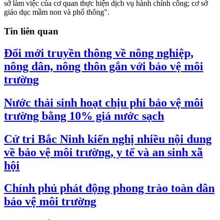
sở làm việc của cơ quan thực hiện dịch vụ hành chính công; cơ sở
giáo dục mầm non và phổ thông".
Tin liên quan
Đổi mới truyền thông về nông nghiệp,
nông dân, nông thôn gắn với bảo vệ môi
trường
Nước thải sinh hoạt chịu phí bảo vệ môi
trường bằng 10% giá nước sạch
Cử tri Bắc Ninh kiến nghị nhiều nội dung
về bảo vệ môi trường, y tế và an sinh xã
hội
Chính phủ phát động phong trào toàn dân
bảo vệ môi trường