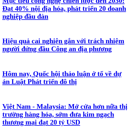
Mục tiêu công nghệ chiến lược đến 2030:
Đạt 40% nội địa hóa, phát triển 20 doanh
nghiệp đầu đàn
Hiệu quả cai nghiện gắn với trách nhiệm
người đứng đầu Công an địa phương
Hôm nay, Quốc hội thảo luận ở tổ về dự
án Luật Phát triển đô thị
Việt Nam - Malaysia: Mở cửa hơn nữa thị
trường hàng hóa, sớm đưa kim ngạch
thương mại đạt 20 tỷ USD