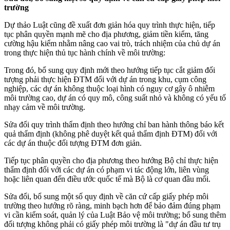
trường
Dự thảo Luật cũng đề xuất đơn giản hóa quy trình thực hiện, tiếp
tục phân quyền mạnh mẽ cho địa phương, giảm tiền kiểm, tăng
cường hậu kiểm nhằm nâng cao vai trò, trách nhiệm của chủ dự án
trong thực hiện thủ tục hành chính về môi trường:
Trong đó, bổ sung quy định mới theo hướng tiếp tục cắt giảm đối
tượng phải thực hiện ĐTM đối với dự án trong khu, cụm công
nghiệp, các dự án không thuộc loại hình có nguy cơ gây ô nhiễm
môi trường cao, dự án có quy mô, công suất nhỏ và không có yếu tố
nhạy cảm về môi trường.
Sửa đổi quy trình thẩm định theo hướng chỉ ban hành thông báo kết
quả thẩm định (không phê duyệt kết quả thẩm định ĐTM) đối với
các dự án thuộc đối tượng ĐTM đơn giản.
Tiếp tục phân quyền cho địa phương theo hướng Bộ chỉ thực hiện
thẩm định đối với các dự án có phạm vi tác động lớn, liên vùng
hoặc liên quan đến điều ước quốc tế mà Bộ là cơ quan đầu mối.
Sửa đổi, bổ sung một số quy định về căn cứ cấp giấy phép môi
trường theo hướng rõ ràng, minh bạch hơn để bảo đảm đúng phạm
vi cần kiểm soát, quản lý của Luật Bảo vệ môi trường; bổ sung thêm
đối tượng không phải có giấy phép môi trường là "dự án đầu tư trụ