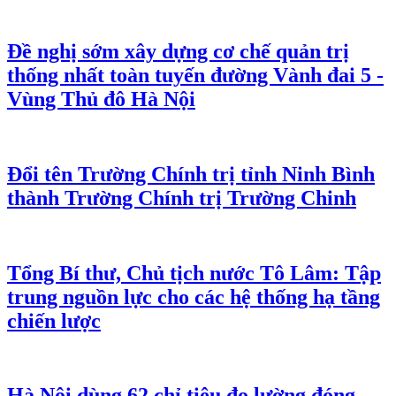
Đề nghị sớm xây dựng cơ chế quản trị
thống nhất toàn tuyến đường Vành đai 5 -
Vùng Thủ đô Hà Nội
Đổi tên Trường Chính trị tỉnh Ninh Bình
thành Trường Chính trị Trường Chinh
Tổng Bí thư, Chủ tịch nước Tô Lâm: Tập
trung nguồn lực cho các hệ thống hạ tầng
chiến lược
Hà Nội dùng 62 chỉ tiêu đo lường đóng