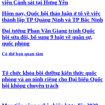
viện Cảnh sát tại Hưng Yên
Hôm nay, Quốc hội thảo luận ở tổ về việc
thành lập TP Quảng Ninh và TP Bắc Ninh
Đại tướng Phan Văn Giang trình Quốc
hội sửa đổi, bổ sung 9 luật về quân sự,
quốc phòng
Có thể bạn quan tâm
Tổ chức khóa bồi dưỡng kiến thức quốc
phòng và an ninh riêng cho Đại biểu Quốc
hội không chuyên trách