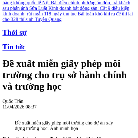
hàng không quốc tế Nội Bài điều chỉnh phương án đón, trả khách
sau phản ánh
Sửa Luật Kinh doanh bất động sản: Cắt 9 điều kiện
kinh doanh, rút ngắn 118 ngày thủ tục
Bài toán khó khi ra đề thi lại
cho 328 thí sinh Tuyên Quang
Thời sự
Tin tức
Đề xuất miễn giấy phép môi
trường cho trụ sở hành chính
và trường học
Quốc Trần
11/04/2026 08:37
Đề xuất miễn giấy phép môi trường cho dự án xây
dựng trường học. Ảnh minh họa