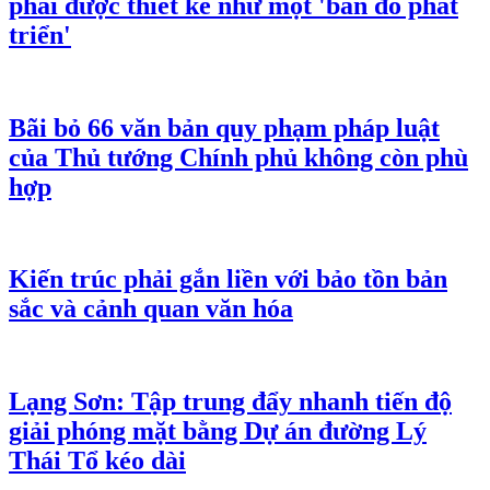
phải được thiết kế như một 'bản đồ phát
triển'
Bãi bỏ 66 văn bản quy phạm pháp luật
của Thủ tướng Chính phủ không còn phù
hợp
Kiến trúc phải gắn liền với bảo tồn bản
sắc và cảnh quan văn hóa
Lạng Sơn: Tập trung đẩy nhanh tiến độ
giải phóng mặt bằng Dự án đường Lý
Thái Tổ kéo dài