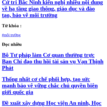
Cử tri Bắc Ninh kiến nghị nhiều nội dung
về hạ tầng giao thông, giáo dục và đào
tạo, bảo vệ môi trường
Từ khóa :
#môi trường
Đọc nhiều
Bộ Tư pháp làm Cơ quan thường trực
Ban Chỉ đạo thu hồi tài sản vụ Vạn Thịnh
Phát
Thống nhất cơ chế phối hợp, tạo sức
mạnh bảo vệ vững chắc chủ quyền biên
giới quốc gia
Đề xuất xây dựng Học viện An ninh, Học