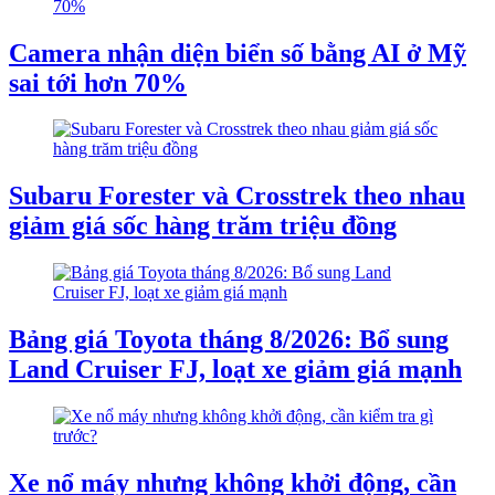
Camera nhận diện biển số bằng AI ở Mỹ
sai tới hơn 70%
Subaru Forester và Crosstrek theo nhau
giảm giá sốc hàng trăm triệu đồng
Bảng giá Toyota tháng 8/2026: Bổ sung
Land Cruiser FJ, loạt xe giảm giá mạnh
Xe nổ máy nhưng không khởi động, cần