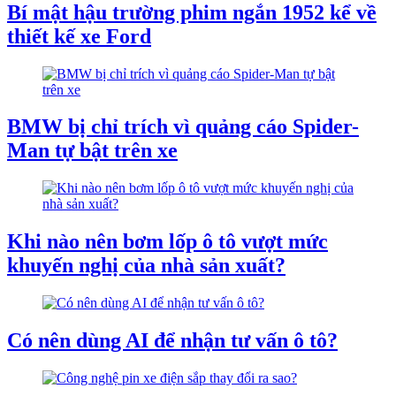
Bí mật hậu trường phim ngắn 1952 kể về
thiết kế xe Ford
BMW bị chỉ trích vì quảng cáo Spider-
Man tự bật trên xe
Khi nào nên bơm lốp ô tô vượt mức
khuyến nghị của nhà sản xuất?
Có nên dùng AI để nhận tư vấn ô tô?