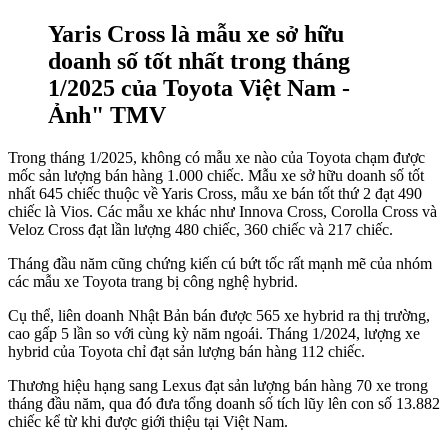
Yaris Cross là mẫu xe sở hữu
doanh số tốt nhất trong tháng
1/2025 của Toyota Việt Nam -
Ảnh" TMV
Trong tháng 1/2025, không có mẫu xe nào của Toyota chạm được
mốc sản lượng bán hàng 1.000 chiếc. Mẫu xe sở hữu doanh số tốt
nhất 645 chiếc thuộc về Yaris Cross, mẫu xe bán tốt thứ 2 đạt 490
chiếc là Vios. Các mẫu xe khác như Innova Cross, Corolla Cross và
Veloz Cross đạt lần lượng 480 chiếc, 360 chiếc và 217 chiếc.
Tháng đầu năm cũng chứng kiến cú bứt tốc rất mạnh mẽ của nhóm
các mẫu xe Toyota trang bị công nghệ hybrid.
Cụ thể, liên doanh Nhật Bản bán được 565 xe hybrid ra thị trường,
cao gấp 5 lần so với cùng kỳ năm ngoái. Tháng 1/2024, lượng xe
hybrid của Toyota chỉ đạt sản lượng bán hàng 112 chiếc.
Thương hiệu hạng sang Lexus đạt sản lượng bán hàng 70 xe trong
tháng đầu năm, qua đó đưa tổng doanh số tích lũy lên con số 13.882
chiếc kể từ khi được giới thiệu tại Việt Nam.