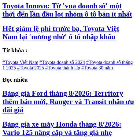
Toyota Innova: Từ 'vua doanh số' một
thời đến lần đầu lọt nhóm ô tô bán ít nhất
Hết giảm lệ phí trước bạ, Toyota Việt
Nam lại 'nương nhờ' ô tô nhập khẩu
Từ khóa :
#Toyota Việt Nam
#Toyota doanh số 2024
#Toyota doanh số tháng
1 2025
#Toyota 2025
#Toyota thành lập
#Toyota 30 năm
Đọc nhiều
Bảng giá Ford tháng 8/2026: Territory
thêm bản mới, Ranger và Transit nhận ưu
đãi giá
Bảng giá xe máy Honda tháng 8/2026:
Vario 125 nâng cấp và tăng giá nhẹ