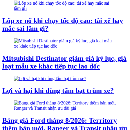
Lốp xe nổ khi chạy tốc độ cao: tài xế hay
mắc sai lầm gì?
Mitsubishi Destinator giảm giá kỷ lục, giá
loạt mẫu xe khác tiếp tục lao dốc
Lợi và hại khi dùng tấm bạt trùm xe?
Bảng giá Ford tháng 8/2026: Territory
thêm bản mới, Ranger và Transit nhận ưu