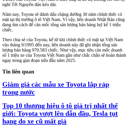
nghỉ Tết Nguyên đán kéo dài.
Năm nay, Toyota sẽ đánh dấu chặng đường 30 năm chính thức có
mặt tại thị trường ô tô Việt Nam. Vì vậy, liên doanh Nhật Bản cũng
đang tìm cách để cán mốc tổng sản lượng bán hàng luỹ kế 1 triệu
chiếc.
Theo chia sẻ của Toyota, kể từ khi chính thức có mặt tại Việt Nam
vào tháng 9/1995 đến nay, liên doanh này đã ghi nhận tổng sản
lượng bán hàng 970.583 chiếc. Như vậy, mục tiêu cán mốc doanh
số 1 triệu xe của Toyota Việt Nam gần như chắc chắn sẽ hoàn thành
ngay trong giai đoạn nửa đầu năm 2025.
Tin liên quan
Giảm giá các mẫu xe Toyota lắp ráp
trong nước
Top 10 thương hiệu ô tô giá trị nhất thế
giới: Toyota vượt lên dẫn đầu, Tesla tụt
hạng do xe cũ mất giá