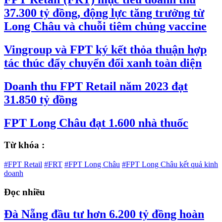
37.300 tỷ đồng, động lực tăng trưởng từ
Long Châu và chuỗi tiêm chủng vaccine
Vingroup và FPT ký kết thỏa thuận hợp
tác thúc đẩy chuyển đổi xanh toàn diện
Doanh thu FPT Retail năm 2023 đạt
31.850 tỷ đồng
FPT Long Châu đạt 1.600 nhà thuốc
Từ khóa :
#FPT Retail
#FRT
#FPT Long Châu
#FPT Long Châu kết quả kinh
doanh
Đọc nhiều
Đà Nẵng đầu tư hơn 6.200 tỷ đồng hoàn