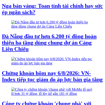
Nga bán vàng: Toan tính tài chính hay sức
ép ngân sách?
Đà Nẵng đầu tư hơn 6.200 tỷ đồng hoàn
thiện hạ tầng dùng chung dự án Cảng
Liên Chiểu
Chứng khoán hôm nay 6/8/2026: VN-
Index tiếp tục giảm do áp lực bán gia tăng
Công ty chứng khoán 'chung nhà' với