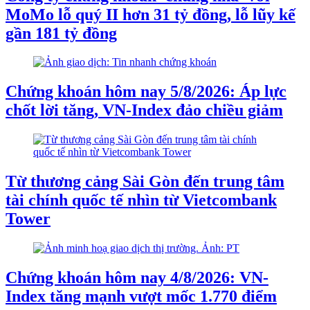
MoMo lỗ quý II hơn 31 tỷ đồng, lỗ lũy kế
gần 181 tỷ đồng
Chứng khoán hôm nay 5/8/2026: Áp lực
chốt lời tăng, VN-Index đảo chiều giảm
Từ thương cảng Sài Gòn đến trung tâm
tài chính quốc tế nhìn từ Vietcombank
Tower
Chứng khoán hôm nay 4/8/2026: VN-
Index tăng mạnh vượt mốc 1.770 điểm