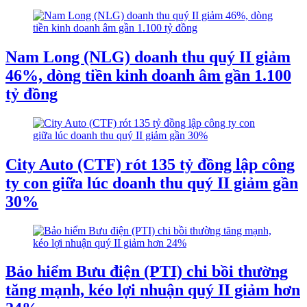
Nam Long (NLG) doanh thu quý II giảm
46%, dòng tiền kinh doanh âm gần 1.100
tỷ đồng
City Auto (CTF) rót 135 tỷ đồng lập công
ty con giữa lúc doanh thu quý II giảm gần
30%
Bảo hiểm Bưu điện (PTI) chi bồi thường
tăng mạnh, kéo lợi nhuận quý II giảm hơn