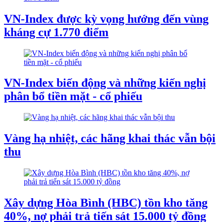
VN-Index được kỳ vọng hướng đến vùng
kháng cự 1.770 điểm
VN-Index biến động và những kiến nghị
phân bổ tiền mặt - cổ phiếu
Vàng hạ nhiệt, các hãng khai thác vẫn bội
thu
Xây dựng Hòa Bình (HBC) tồn kho tăng
40%, nợ phải trả tiến sát 15.000 tỷ đồng