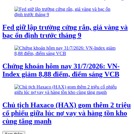
Fed giữ lập trường cứng rắn, giá vàng và
bạc ổn định trước tháng 9
Chứng khoán hôm nay 31/7/2026: VN-
Index giảm 8,88 điểm, điểm sáng VCB
Chủ tịch Haxaco (HAX) gom thêm 2 triệu
cổ phiếu giữa lúc nợ vay và hàng tồn kho
cùng tăng mạnh