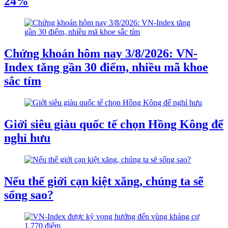
24%
Chứng khoán hôm nay 3/8/2026: VN-
Index tăng gần 30 điểm, nhiều mã khoe
sắc tím
Giới siêu giàu quốc tế chọn Hồng Kông để
nghỉ hưu
Nếu thế giới cạn kiệt xăng, chúng ta sẽ
sống sao?