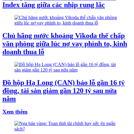
Index tăng giữa các nhịp rung lắc
Chủ hãng nước khoáng Vikoda thế chấp
văn phòng giữa lúc nợ vay phình to, kinh
doanh thua lỗ
Đồ hộp Hạ Long (CAN) báo lỗ gần 16 tỷ
đồng, tài sản giảm gần 120 tỷ sau nửa
năm
Xem thêm