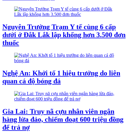
Nguyên Trưởng Trạm Y tế cùng 6 cấp
dưới ở Đắk Lắk lập khống hơn 3.500 đơn
thuốc
Nghệ An: Khởi tố 1 hiệu trưởng do liên
quan cá độ bóng đá
Gia Lai: Truy nã cựu nhân viên ngân
hàng lừa đảo, chiếm đoạt 600 triệu đồng
để trả nợ