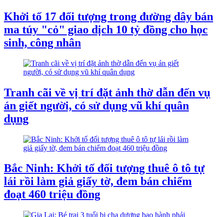
Khởi tố 17 đối tượng trong đường dây bán
ma túy "cỏ" giao dịch 10 tỷ đồng cho học
sinh, công nhân
Tranh cãi về vị trí đặt ảnh thờ dẫn đến vụ
án giết người, có sử dụng vũ khí quân
dụng
Bắc Ninh: Khởi tố đối tượng thuê ô tô tự
lái rồi làm giả giấy tờ, đem bán chiếm
đoạt 460 triệu đồng