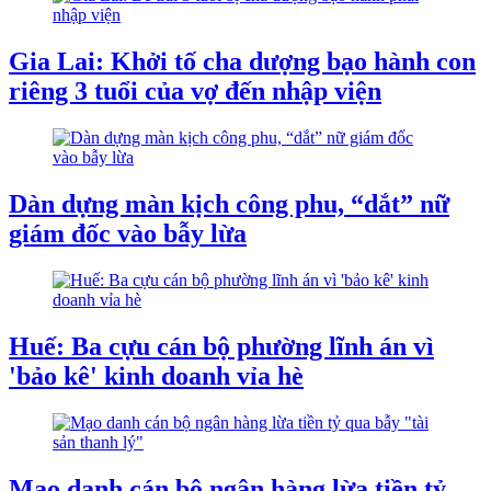
Gia Lai: Khởi tố cha dượng bạo hành con
riêng 3 tuổi của vợ đến nhập viện
Dàn dựng màn kịch công phu, “dắt” nữ
giám đốc vào bẫy lừa
Huế: Ba cựu cán bộ phường lĩnh án vì
'bảo kê' kinh doanh vỉa hè
Mạo danh cán bộ ngân hàng lừa tiền tỷ