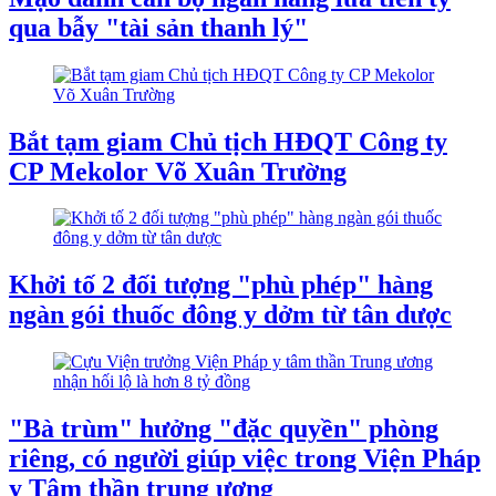
qua bẫy "tài sản thanh lý"
Bắt tạm giam Chủ tịch HĐQT Công ty
CP Mekolor Võ Xuân Trường
Khởi tố 2 đối tượng "phù phép" hàng
ngàn gói thuốc đông y dởm từ tân dược
"Bà trùm" hưởng "đặc quyền" phòng
riêng, có người giúp việc trong Viện Pháp
y Tâm thần trung ương