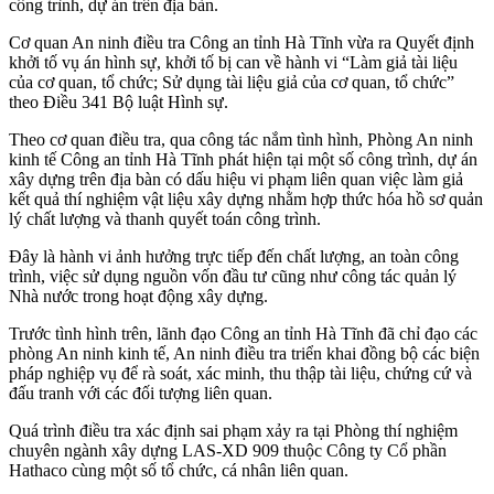
công trình, dự án trên địa bàn.
Cơ quan An ninh điều tra Công an tỉnh Hà Tĩnh vừa ra Quyết định
khởi tố vụ án hình sự, khởi tố bị can về hành vi “Làm giả tài liệu
của cơ quan, tổ chức; Sử dụng tài liệu giả của cơ quan, tổ chức”
theo Điều 341 Bộ luật Hình sự.
Theo cơ quan điều tra, qua công tác nắm tình hình, Phòng An ninh
kinh tế Công an tỉnh Hà Tĩnh phát hiện tại một số công trình, dự án
xây dựng trên địa bàn có dấu hiệu vi phạm liên quan việc làm giả
kết quả thí nghiệm vật liệu xây dựng nhằm hợp thức hóa hồ sơ quản
lý chất lượng và thanh quyết toán công trình.
Đây là hành vi ảnh hưởng trực tiếp đến chất lượng, an toàn công
trình, việc sử dụng nguồn vốn đầu tư cũng như công tác quản lý
Nhà nước trong hoạt động xây dựng.
Trước tình hình trên, lãnh đạo Công an tỉnh Hà Tĩnh đã chỉ đạo các
phòng An ninh kinh tế, An ninh điều tra triển khai đồng bộ các biện
pháp nghiệp vụ để rà soát, xác minh, thu thập tài liệu, chứng cứ và
đấu tranh với các đối tượng liên quan.
Quá trình điều tra xác định sai phạm xảy ra tại Phòng thí nghiệm
chuyên ngành xây dựng LAS-XD 909 thuộc Công ty Cổ phần
Hathaco cùng một số tổ chức, cá nhân liên quan.