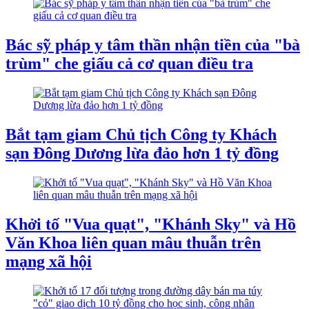
Bác sỹ pháp y tâm thần nhận tiền của "bà
trùm" che giấu cả cơ quan điều tra
Bắt tạm giam Chủ tịch Công ty Khách
sạn Đông Dương lừa đảo hơn 1 tỷ đồng
Khởi tố "Vua quạt", "Khánh Sky" và Hồ
Văn Khoa liên quan mâu thuẫn trên
mạng xã hội