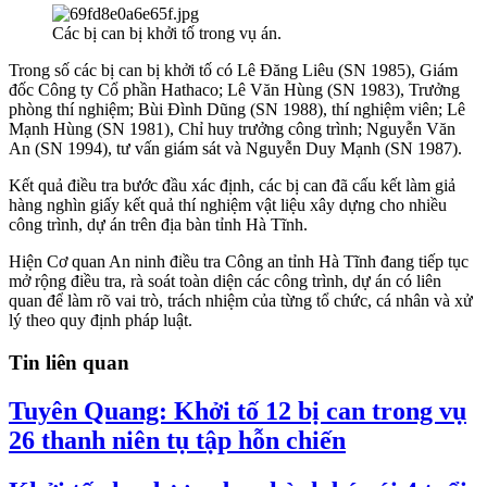
Các bị can bị khởi tố trong vụ án.
Trong số các bị can bị khởi tố có Lê Đăng Liêu (SN 1985), Giám
đốc Công ty Cổ phần Hathaco; Lê Văn Hùng (SN 1983), Trưởng
phòng thí nghiệm; Bùi Đình Dũng (SN 1988), thí nghiệm viên; Lê
Mạnh Hùng (SN 1981), Chỉ huy trưởng công trình; Nguyễn Văn
An (SN 1994), tư vấn giám sát và Nguyễn Duy Mạnh (SN 1987).
Kết quả điều tra bước đầu xác định, các bị can đã cấu kết làm giả
hàng nghìn giấy kết quả thí nghiệm vật liệu xây dựng cho nhiều
công trình, dự án trên địa bàn tỉnh Hà Tĩnh.
Hiện Cơ quan An ninh điều tra Công an tỉnh Hà Tĩnh đang tiếp tục
mở rộng điều tra, rà soát toàn diện các công trình, dự án có liên
quan để làm rõ vai trò, trách nhiệm của từng tổ chức, cá nhân và xử
lý theo quy định pháp luật.
Tin liên quan
Tuyên Quang: Khởi tố 12 bị can trong vụ
26 thanh niên tụ tập hỗn chiến