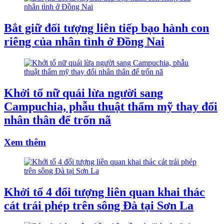
Bắt giữ đối tượng liên tiếp bạo hành con
riêng của nhân tình ở Đồng Nai
Khởi tố nữ quái lừa người sang
Campuchia, phẫu thuật thẩm mỹ thay đổi
nhân thân để trốn nã
Xem thêm
Khởi tố 4 đối tượng liên quan khai thác
cát trái phép trên sông Đà tại Sơn La