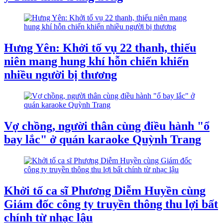
Hưng Yên: Khởi tố vụ 22 thanh, thiếu
niên mang hung khí hỗn chiến khiến
nhiều người bị thương
Vợ chồng, người thân cùng điều hành "ổ
bay lắc" ở quán karaoke Quỳnh Trang
Khởi tố ca sĩ Phương Diễm Huyền cùng
Giám đốc công ty truyền thông thu lợi bất
chính từ nhạc lậu