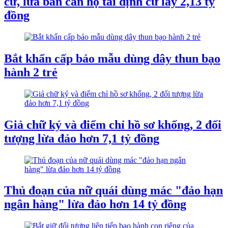
cư, lừa bán căn hộ tái định cư lấy 2,13 tỷ
đồng
Bắt khẩn cấp bảo mẫu dùng dây thun bạo
hành 2 trẻ
Giả chữ ký và điểm chỉ hồ sơ khống, 2 đối
tượng lừa đảo hơn 7,1 tỷ đồng
Thủ đoạn của nữ quái dùng mác "đảo hạn
ngân hàng" lừa đảo hơn 14 tỷ đồng