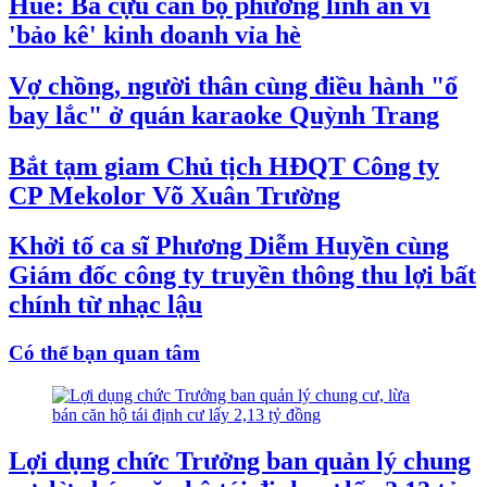
Huế: Ba cựu cán bộ phường lĩnh án vì
'bảo kê' kinh doanh vỉa hè
Vợ chồng, người thân cùng điều hành "ổ
bay lắc" ở quán karaoke Quỳnh Trang
Bắt tạm giam Chủ tịch HĐQT Công ty
CP Mekolor Võ Xuân Trường
Khởi tố ca sĩ Phương Diễm Huyền cùng
Giám đốc công ty truyền thông thu lợi bất
chính từ nhạc lậu
Có thể bạn quan tâm
Lợi dụng chức Trưởng ban quản lý chung