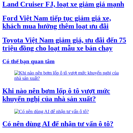
Land Cruiser FJ, loạt xe giảm giá mạnh
Ford Việt Nam tiếp tục giảm giá xe,
khách mua hưởng thêm loạt ưu đãi
Toyota Việt Nam giảm giá, ưu đãi đến 75
triệu đồng cho loạt mẫu xe bán chạy
Có thể bạn quan tâm
Khi nào nên bơm lốp ô tô vượt mức
khuyến nghị của nhà sản xuất?
Có nên dùng AI để nhận tư vấn ô tô?