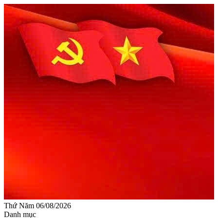
Thứ Năm 06/08/2026
Danh mục