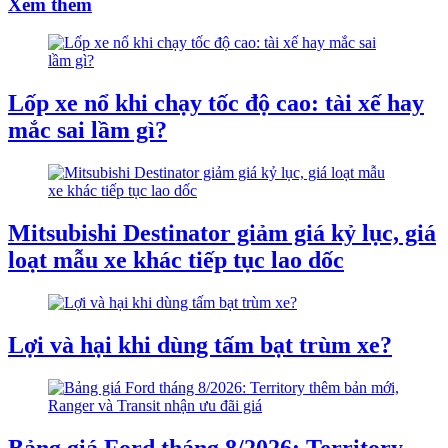
Xem thêm
Lốp xe nổ khi chạy tốc độ cao: tài xế hay
mắc sai lầm gì?
Mitsubishi Destinator giảm giá kỷ lục, giá
loạt mẫu xe khác tiếp tục lao dốc
Lợi và hại khi dùng tấm bạt trùm xe?
Bảng giá Ford tháng 8/2026: Territory