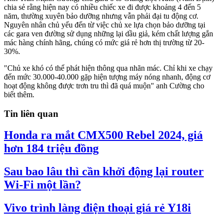
chia sẻ rằng hiện nay có nhiều chiếc xe đi được khoảng 4 đến 5
năm, thường xuyên bảo dưỡng nhưng vẫn phải đại tu động cơ.
Nguyên nhân chủ yếu đến từ việc chủ xe lựa chọn bảo dưỡng tại
các gara ven đường sử dụng những lại dầu giả, kém chất lượng gắn
mác hàng chính hãng, chúng có mức giá rẻ hơn thị trường từ 20-
30%.
"Chủ xe khó có thể phát hiện thông qua nhãn mác. Chỉ khi xe chạy
đến mức 30.000-40.000 gặp hiện tượng máy nóng nhanh, động cơ
hoạt động không được trơn tru thì đã quá muộn" anh Cường cho
biết thêm.
Tin liên quan
Honda ra mắt CMX500 Rebel 2024, giá
hơn 184 triệu đồng
Sau bao lâu thì cần khởi động lại router
Wi-Fi một lần?
Vivo trình làng điện thoại giá rẻ Y18i