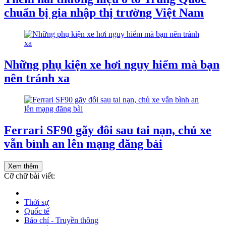
chuẩn bị gia nhập thị trường Việt Nam
Những phụ kiện xe hơi nguy hiểm mà bạn
nên tránh xa
Ferrari SF90 gãy đôi sau tai nạn, chủ xe
vẫn bình an lên mạng đăng bài
Xem thêm
Cỡ chữ bài viết:
Thời sự
Quốc tế
Báo chí - Truyền thông