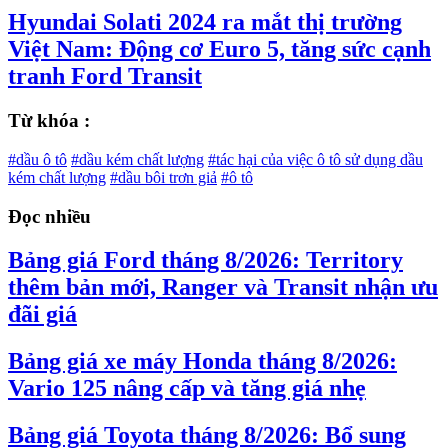
Hyundai Solati 2024 ra mắt thị trường
Việt Nam: Động cơ Euro 5, tăng sức cạnh
tranh Ford Transit
Từ khóa :
#dầu ô tô
#dầu kém chất lượng
#tác hại của việc ô tô sử dụng dầu
kém chất lượng
#dầu bôi trơn giả
#ô tô
Đọc nhiều
Bảng giá Ford tháng 8/2026: Territory
thêm bản mới, Ranger và Transit nhận ưu
đãi giá
Bảng giá xe máy Honda tháng 8/2026:
Vario 125 nâng cấp và tăng giá nhẹ
Bảng giá Toyota tháng 8/2026: Bổ sung