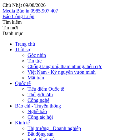
Chủ Nhật 09/08/2026
Media
Báo in
0985.907.407
Báo Công Luận
Tìm kiếm
Tin mới
Danh mục
Trang chủ
Thời sự
Góc nhìn
Tin tức
Chống lãng phí, tham nhũng, tiêu cực
Việt Nam - Kỷ nguyên vươn mình
Mặt trận
Quốc tế
Tiêu điểm Quốc tế
Thế giới 24h
Công nghệ
Báo chí - Truyền thông
Nghề báo
Công tác hội
Kinh tế
Thị trường - Doanh nghiệp
Bất động sản
Kinh tế vĩ mô