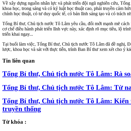
Về xây dựng nguồn nhân lực và phát triển đội ngũ nghiên cứu, Tổng 
khoa học, trong sáng và có kỷ luật học thuật cao, phải truyền cảm h
chính học thuật, có tư duy quốc tế, có bản lĩnh sáng tạo và có trách
Tổng Bí thư, Chủ tịch nước Tô Lâm yêu cầu, đổi mới mạnh mẽ cách tổ c
cơ chế điều hành phát triển lĩnh vực này, xác định rõ mục tiêu, lộ trì
triển khai ngay...
Tại buổi làm việc, Tổng Bí thư, Chủ tịch nước Tô Lâm đã đề nghị, 
lược, khoa học và sát với thực tiễn, trình Ban Bí thư xem xét cho ý k
Tin liên quan
Tổng Bí thư, Chủ tịch nước Tô Lâm: Rà soá
Tổng Bí thư, Chủ tịch nước Tô Lâm: Từ nay
Tổng Bí thư, Chủ tịch nước Tô Lâm: Kiến 
truyền thống
Từ khóa :