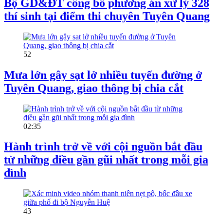
Bộ GD&ĐT công bố phương án xử lý 328
thí sinh tại điểm thi chuyên Tuyên Quang
52
Mưa lớn gây sạt lở nhiều tuyến đường ở
Tuyên Quang, giao thông bị chia cắt
02:35
Hành trình trở về với cội nguồn bắt đầu
từ những điều gần gũi nhất trong mỗi gia
đình
43