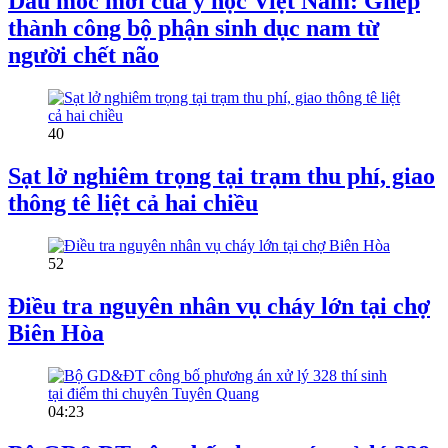
Dấu mốc mới của y học Việt Nam: Ghép
thành công bộ phận sinh dục nam từ
người chết não
40
Sạt lở nghiêm trọng tại trạm thu phí, giao
thông tê liệt cả hai chiều
52
Điều tra nguyên nhân vụ cháy lớn tại chợ
Biên Hòa
04:23