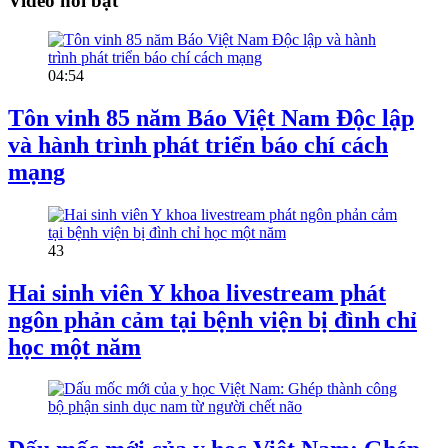
Video nổi bật
04:54
Tôn vinh 85 năm Báo Việt Nam Độc lập
và hành trình phát triển báo chí cách
mạng
43
Hai sinh viên Y khoa livestream phát
ngôn phản cảm tại bệnh viện bị đình chỉ
học một năm