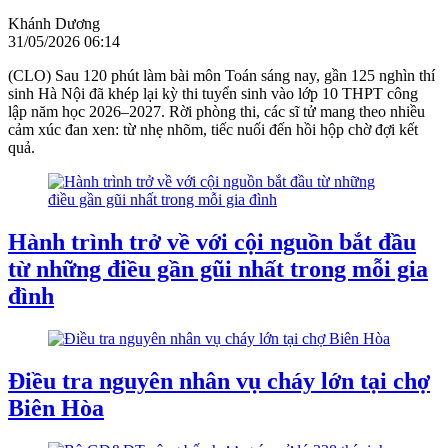
Khánh Dương
31/05/2026 06:14
(CLO) Sau 120 phút làm bài môn Toán sáng nay, gần 125 nghìn thí
sinh Hà Nội đã khép lại kỳ thi tuyển sinh vào lớp 10 THPT công
lập năm học 2026–2027. Rời phòng thi, các sĩ tử mang theo nhiều
cảm xúc đan xen: từ nhẹ nhõm, tiếc nuối đến hồi hộp chờ đợi kết
quả.
Hành trình trở về với cội nguồn bắt đầu
từ những điều gần gũi nhất trong mỗi gia
đình
Điều tra nguyên nhân vụ cháy lớn tại chợ
Biên Hòa