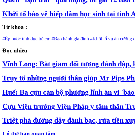
Khởi tố bảo vệ hiếp dâm học sinh tại tỉnh
Từ khóa :
#Ép buộc tình dục trẻ em
#Bạo hành gia đình
#Khởi tố vụ án cưỡng 
Đọc nhiều
Vĩnh Long: Bắt giam đối tượng đánh đập, k
Truy tố những người thân giúp Mr Pips P
Huế: Ba cựu cán bộ phường lĩnh án vì 'bảo
Cựu Viện trưởng Viện Pháp y tâm thần Tru
Triệt phá đường dây đánh bạc, rửa tiền xu
Có thể bạn quan tâm