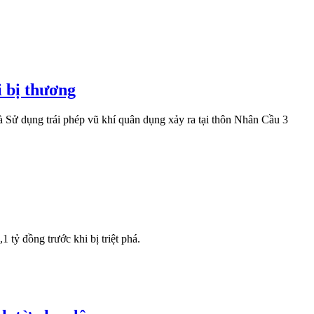
i bị thương
à Sử dụng trái phép vũ khí quân dụng xảy ra tại thôn Nhân Cầu 3
 tỷ đồng trước khi bị triệt phá.