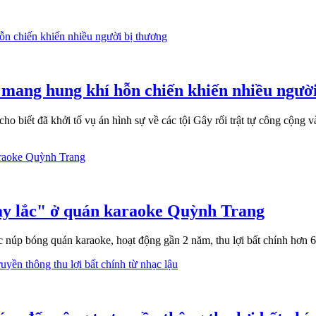
 mang hung khí hỗn chiến khiến nhiều ngườ
 biết đã khởi tố vụ án hình sự về các tội Gây rối trật tự công cộng v
bay lắc" ở quán karaoke Quỳnh Trang
núp bóng quán karaoke, hoạt động gần 2 năm, thu lợi bất chính hơn 6,1