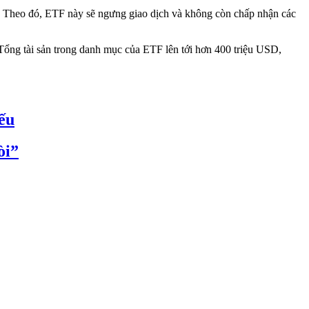
. Theo đó, ETF này sẽ ngưng giao dịch và không còn chấp nhận các
. Tổng tài sản trong danh mục của ETF lên tới hơn 400 triệu USD,
ếu
òi”