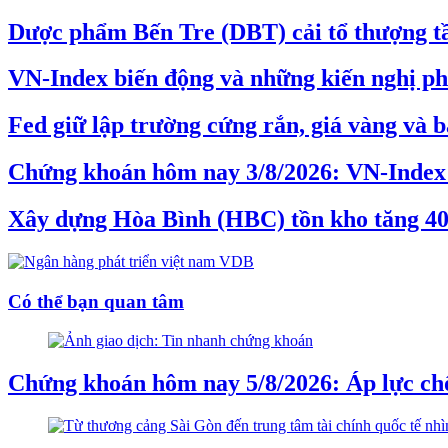
Dược phẩm Bến Tre (DBT) cải tổ thượng tần
VN-Index biến động và những kiến nghị phâ
Fed giữ lập trường cứng rắn, giá vàng và b
Chứng khoán hôm nay 3/8/2026: VN-Index 
Xây dựng Hòa Bình (HBC) tồn kho tăng 40%,
Có thể bạn quan tâm
Chứng khoán hôm nay 5/8/2026: Áp lực chố