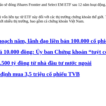
áo sẽ đóng iShares Frontier and Select EM ETF sau 12 năm hoạt động
i vốn liên tục từ ETF này đối với các thị trường chứng khoán thế giới
 tới nhiều thị trường, bao gồm cả chứng khoán Việt Nam.
ạch năm, lãnh đạo liền bán 100.000 cổ phi
iá 10.000 đồng: Ủy ban Chứng khoán “tuýt c
.500 tỷ đồng từ nhà đầu tư nước ngoài
định mua 3,5 triệu cổ phiếu TVB