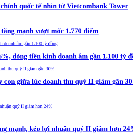
 chính quốc tế nhìn từ Vietcombank Tower
 tăng mạnh vượt mốc 1.770 điểm
%, dòng tiền kinh doanh âm gần 1.100 tỷ đ
ty con giữa lúc doanh thu quý II giảm gần 3
ăng mạnh, kéo lợi nhuận quý II giảm hơn 2