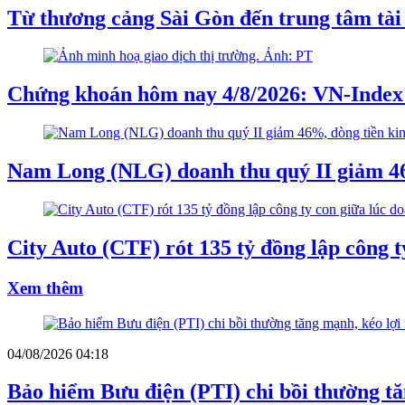
Từ thương cảng Sài Gòn đến trung tâm tài
Chứng khoán hôm nay 4/8/2026: VN-Index
Nam Long (NLG) doanh thu quý II giảm 46
City Auto (CTF) rót 135 tỷ đồng lập công 
Xem thêm
04/08/2026 04:18
Bảo hiểm Bưu điện (PTI) chi bồi thường t