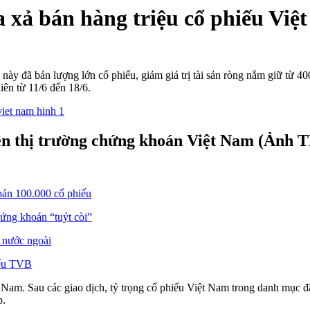
 xả bán hàng triệu cổ phiếu Việ
này đã bán lượng lớn cổ phiếu, giảm giá trị tài sản ròng nắm giữ từ 4
iên từ 11/6 đến 18/6.
ên thị trường chứng khoán Việt Nam (Ảnh T
bán 100.000 cổ phiếu
ứng khoán “tuýt còi”
ư nước ngoài
iếu TVB
t Nam. Sau các giao dịch, tỷ trọng cổ phiếu Việt Nam trong danh mục
p.