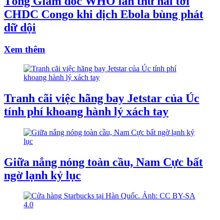
Tổng Giám đốc WHO lần thứ hai tới
CHDC Congo khi dịch Ebola bùng phát
dữ dội
Xem thêm
Tranh cãi việc hãng bay Jetstar của Úc
tính phí khoang hành lý xách tay
Giữa nắng nóng toàn cầu, Nam Cực bất
ngờ lạnh kỷ lục