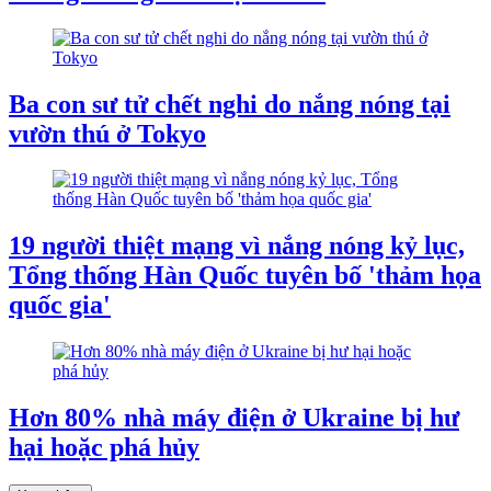
Ba con sư tử chết nghi do nắng nóng tại
vườn thú ở Tokyo
19 người thiệt mạng vì nắng nóng kỷ lục,
Tổng thống Hàn Quốc tuyên bố 'thảm họa
quốc gia'
Hơn 80% nhà máy điện ở Ukraine bị hư
hại hoặc phá hủy