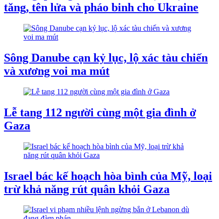
tăng, tên lửa và pháo binh cho Ukraine
Sông Danube cạn kỷ lục, lộ xác tàu chiến
và xương voi ma mút
Lễ tang 112 người cùng một gia đình ở
Gaza
Israel bác kế hoạch hòa bình của Mỹ, loại
trừ khả năng rút quân khỏi Gaza