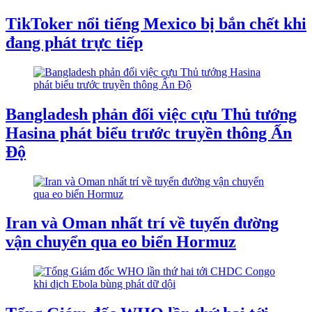
TikToker nổi tiếng Mexico bị bắn chết khi
đang phát trực tiếp
Bangladesh phản đối việc cựu Thủ tướng
Hasina phát biểu trước truyền thông Ấn
Độ
Iran và Oman nhất trí về tuyến đường
vận chuyển qua eo biển Hormuz