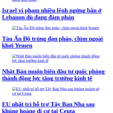
Israel vi phạm nhiều lệnh ngừng bắn ở
Lebanon dù đang đàm phán
Tàu ​​Ấn Độ trúng đạn pháo, chìm ngoài
khơi Yemen
Nhật Bản muốn biến đầu tư quốc phòng
thành động lực tăng trưởng kinh tế
EU nhất trí hỗ trợ Tây Ban Nha sau
khủng hoảng di cư tại Ceuta