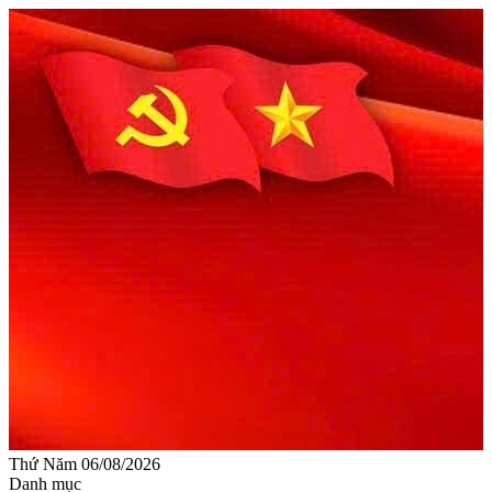
Thứ Năm 06/08/2026
Danh mục