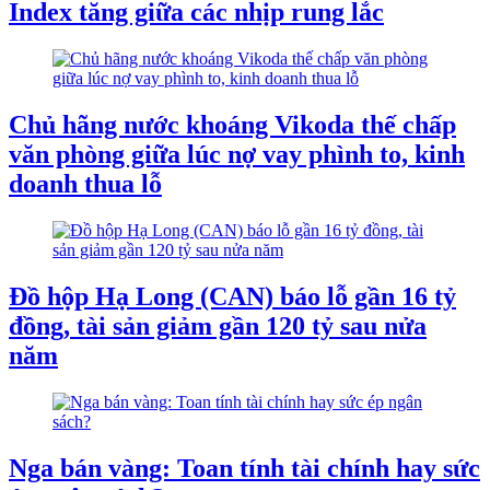
Index tăng giữa các nhịp rung lắc
Chủ hãng nước khoáng Vikoda thế chấp
văn phòng giữa lúc nợ vay phình to, kinh
doanh thua lỗ
Đồ hộp Hạ Long (CAN) báo lỗ gần 16 tỷ
đồng, tài sản giảm gần 120 tỷ sau nửa
năm
Nga bán vàng: Toan tính tài chính hay sức