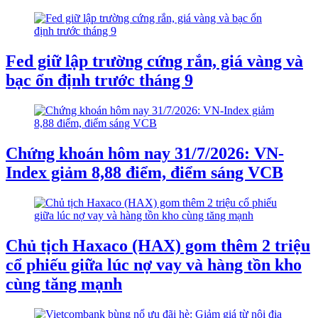
Fed giữ lập trường cứng rắn, giá vàng và
bạc ổn định trước tháng 9
Chứng khoán hôm nay 31/7/2026: VN-
Index giảm 8,88 điểm, điểm sáng VCB
Chủ tịch Haxaco (HAX) gom thêm 2 triệu
cổ phiếu giữa lúc nợ vay và hàng tồn kho
cùng tăng mạnh