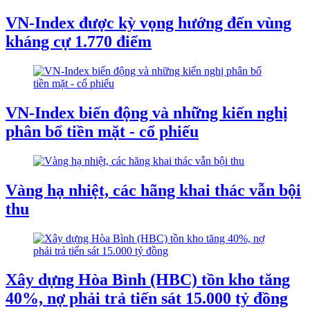
VN-Index được kỳ vọng hướng đến vùng
kháng cự 1.770 điểm
VN-Index biến động và những kiến nghị
phân bổ tiền mặt - cổ phiếu
Vàng hạ nhiệt, các hãng khai thác vẫn bội
thu
Xây dựng Hòa Bình (HBC) tồn kho tăng
40%, nợ phải trả tiến sát 15.000 tỷ đồng