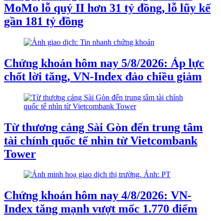
MoMo lỗ quý II hơn 31 tỷ đồng, lỗ lũy kế
gần 181 tỷ đồng
Chứng khoán hôm nay 5/8/2026: Áp lực
chốt lời tăng, VN-Index đảo chiều giảm
Từ thương cảng Sài Gòn đến trung tâm
tài chính quốc tế nhìn từ Vietcombank
Tower
Chứng khoán hôm nay 4/8/2026: VN-
Index tăng mạnh vượt mốc 1.770 điểm