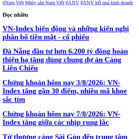
#Nam Việt
#thủy sản Nam Việt
#ANV
#ANV kết quả kinh doanh
Đọc nhiều
VN-Index biến động và những kiến nghị
phân bổ tiền mặt - cổ phiếu
Đà Nẵng đầu tư hơn 6.200 tỷ đồng hoàn
thiện hạ tầng dùng chung dự án Cảng
Liên Chiểu
Chứng khoán hôm nay 3/8/2026: VN-
Index tăng gần 30 điểm, nhiều mã khoe
sắc tím
Chứng khoán hôm nay 7/8/2026: VN-
Index tăng giữa các nhịp rung lắc
Từ thương cảng Sài Gòn đến trung tâm