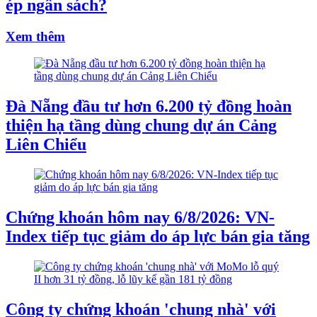
ép ngân sách?
Xem thêm
Đà Nẵng đầu tư hơn 6.200 tỷ đồng hoàn
thiện hạ tầng dùng chung dự án Cảng
Liên Chiểu
Chứng khoán hôm nay 6/8/2026: VN-
Index tiếp tục giảm do áp lực bán gia tăng
Công ty chứng khoán 'chung nhà' với