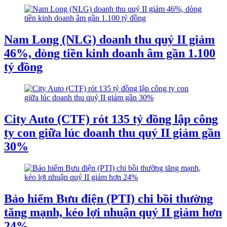
Nam Long (NLG) doanh thu quý II giảm
46%, dòng tiền kinh doanh âm gần 1.100
tỷ đồng
City Auto (CTF) rót 135 tỷ đồng lập công
ty con giữa lúc doanh thu quý II giảm gần
30%
Bảo hiểm Bưu điện (PTI) chi bồi thường
tăng mạnh, kéo lợi nhuận quý II giảm hơn
24%