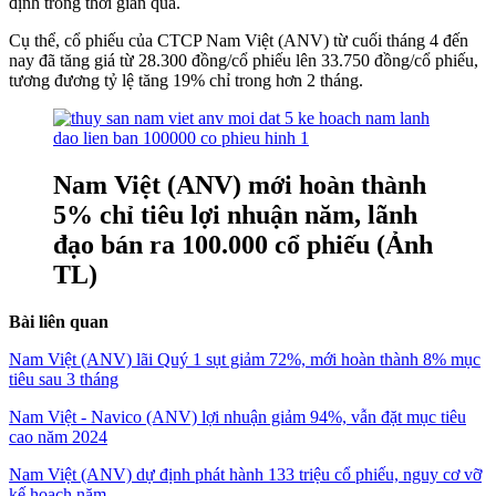
định trong thời gian qua.
Cụ thể, cổ phiếu của CTCP Nam Việt (ANV) từ cuối tháng 4 đến
nay đã tăng giá từ 28.300 đồng/cổ phiếu lên 33.750 đồng/cổ phiếu,
tương đương tỷ lệ tăng 19% chỉ trong hơn 2 tháng.
Nam Việt (ANV) mới hoàn thành
5% chỉ tiêu lợi nhuận năm, lãnh
đạo bán ra 100.000 cổ phiếu (Ảnh
TL)
Bài liên quan
Nam Việt (ANV) lãi Quý 1 sụt giảm 72%, mới hoàn thành 8% mục
tiêu sau 3 tháng
Nam Việt - Navico (ANV) lợi nhuận giảm 94%, vẫn đặt mục tiêu
cao năm 2024
Nam Việt (ANV) dự định phát hành 133 triệu cổ phiếu, nguy cơ vỡ
kế hoạch năm