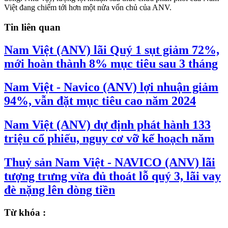
Việt đang chiếm tới hơn một nửa vốn chủ của ANV.
Tin liên quan
Nam Việt (ANV) lãi Quý 1 sụt giảm 72%,
mới hoàn thành 8% mục tiêu sau 3 tháng
Nam Việt - Navico (ANV) lợi nhuận giảm
94%, vẫn đặt mục tiêu cao năm 2024
Nam Việt (ANV) dự định phát hành 133
triệu cổ phiếu, nguy cơ vỡ kế hoạch năm
Thuỷ sản Nam Việt - NAVICO (ANV) lãi
tượng trưng vừa đủ thoát lỗ quý 3, lãi vay
đè nặng lên dòng tiền
Từ khóa :