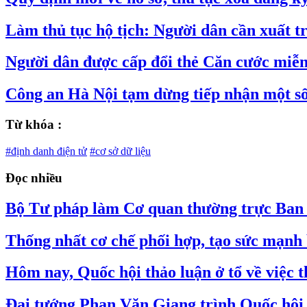
Làm thủ tục hộ tịch: Người dân cần xuất t
Người dân được cấp đổi thẻ Căn cước miễn 
Công an Hà Nội tạm dừng tiếp nhận một số
Từ khóa :
#định danh điện tử
#cơ sở dữ liệu
Đọc nhiều
Bộ Tư pháp làm Cơ quan thường trực Ban C
Thống nhất cơ chế phối hợp, tạo sức mạnh 
Hôm nay, Quốc hội thảo luận ở tổ về việc
Đại tướng Phan Văn Giang trình Quốc hội s