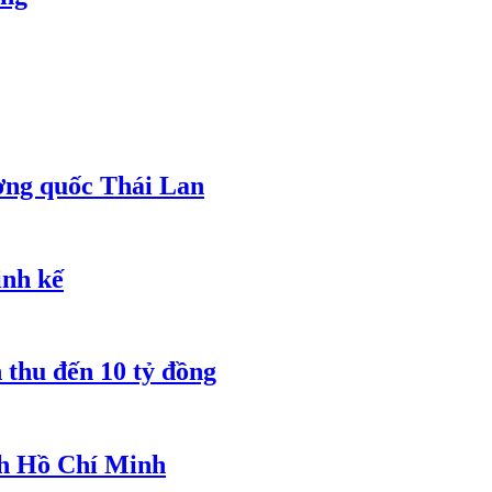
ơng quốc Thái Lan
inh kế
 thu đến 10 tỷ đồng
ch Hồ Chí Minh