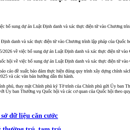
ệc bổ sung dự án Luật Định danh và xác thực điện tử vào Chương trì
 Định danh và xác thực điện tử vào Chương trình lập pháp của Quốc 
/2026 về việc bổ sung dự án Luật Định danh và xác thực điện tử vào
ốc hội về việc bổ sung dự án Luật Định danh và xác thực điện tử vào
áo cáo đề xuất; bảo đảm thực hiện đúng quy trình xây dựng chính sách,
025 và các văn bản hướng dẫn thi hành.
nh phủ, thay mặt Chính phủ ký Tờ trình của Chính phủ gửi Ủy ban Th
h với Ủy ban Thường vụ Quốc hội và các cơ quan của Quốc hội theo quy
 sở dữ liệu căn cước
ý thường trú, tạm trú