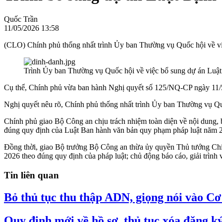
Quốc Trần
11/05/2026 13:58
(CLO) Chính phủ thống nhất trình Ủy ban Thường vụ Quốc hội về vi
Trình Ủy ban Thường vụ Quốc hội về việc bổ sung dự án Luật
Cụ thể, Chính phủ vừa ban hành Nghị quyết số 125/NQ-CP ngày 11/5
Nghị quyết nêu rõ, Chính phủ thống nhất trình Ủy ban Thường vụ Qu
Chính phủ giao Bộ Công an chịu trách nhiệm toàn diện về nội dung, b
đúng quy định của Luật Ban hành văn bản quy phạm pháp luật năm 2
Đồng thời, giao Bộ trưởng Bộ Công an thừa ủy quyền Thủ tướng Chí
2026 theo đúng quy định của pháp luật; chủ động báo cáo, giải trìn
Tin liên quan
Bỏ thủ tục thu thập ADN, giọng nói vào Cơ
Quy định mới về hồ sơ, thủ tục xóa đăng k