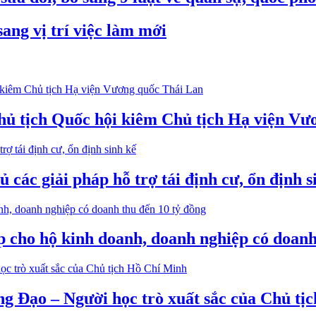
ang vị trí việc làm mới
hủ tịch Quốc hội kiêm Chủ tịch Hạ viện Vư
ủ các giải pháp hỗ trợ tái định cư, ổn định s
 cho hộ kinh doanh, doanh nghiệp có doanh
g Đạo – Người học trò xuất sắc của Chủ tị