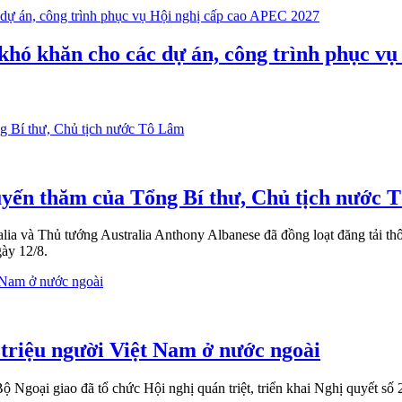
 khó khăn cho các dự án, công trình phục v
huyến thăm của Tổng Bí thư, Chủ tịch nước
alia và Thủ tướng Australia Anthony Albanese đã đồng loạt đăng tải 
gày 12/8.
 triệu người Việt Nam ở nước ngoài
ộ Ngoại giao đã tổ chức Hội nghị quán triệt, triển khai Nghị quyết 