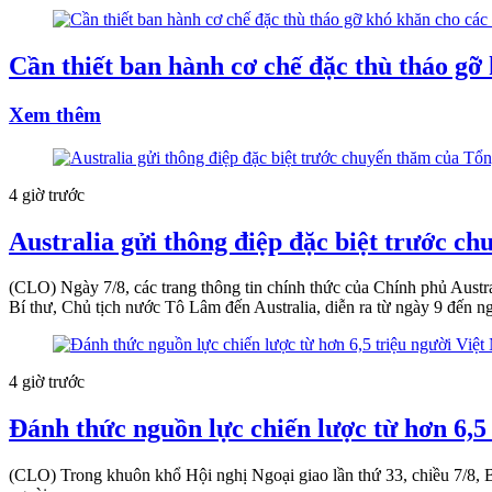
Cần thiết ban hành cơ chế đặc thù tháo gỡ
Xem thêm
4 giờ trước
Australia gửi thông điệp đặc biệt trước c
(CLO) Ngày 7/8, các trang thông tin chính thức của Chính phủ Austr
Bí thư, Chủ tịch nước Tô Lâm đến Australia, diễn ra từ ngày 9 đến n
4 giờ trước
Đánh thức nguồn lực chiến lược từ hơn 6,5
(CLO) Trong khuôn khổ Hội nghị Ngoại giao lần thứ 33, chiều 7/8, B