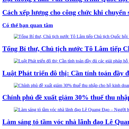
Cách xếp lương cho công chức khi chuyển s
Có thể bạn quan tâm
Tổng Bí thư, Chủ tịch nước Tô Lâm tiếp C
Luật Phát triển đô thị: Cần tính toán đầy đ
Chính phủ đề xuất giảm 30% thuế thu nhập
Làm sáng tỏ tầm vóc nhà lãnh đạo Lê Quan