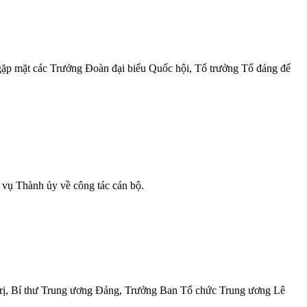
 gặp mặt các Trưởng Đoàn đại biểu Quốc hội, Tổ trưởng Tổ đảng để
vụ Thành ủy về công tác cán bộ.
 trị, Bí thư Trung ương Đảng, Trưởng Ban Tổ chức Trung ương Lê