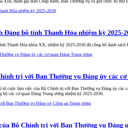
óa XIII, tham gia Ban Chấp hành, Ban Thường vụ và giữ chức Bí thư 
h Đảng bộ tỉnh Thanh Hóa nhiệm kỳ 2025-2
bộ tỉnh Thanh Hóa khóa XX, nhiệm kỳ 2025-2030 đã công bố danh sác
 Chính trị với Ban Thường vụ Đảng ủy các 
 trì cuộc làm việc của Bộ Chính trị với Ban Thường vụ Đảng ủy các c
ảng bộ các cơ quan Đảng Trung ương nhiệm kỳ 2025-2030.
 của Bộ Chính trị với Ban Thường vụ Đảng