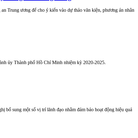
 an Trung ương để cho ý kiến vào dự thảo văn kiện, phương án nhân
Thành ủy Thành phố Hồ Chí Minh nhiệm kỳ 2020-2025.
hị bổ sung một số vị trí lãnh đạo nhằm đảm bảo hoạt động hiệu quả