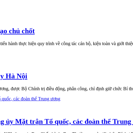
ạo chủ chốt
 hành thực hiện quy trình về công tác cán bộ, kiện toàn và giới thiệ
y Hà Nội
, được Bộ Chính trị điều động, phân công, chỉ định giữ chức Bí t
g ủy Mặt trận Tổ quốc, các đoàn thể Trung