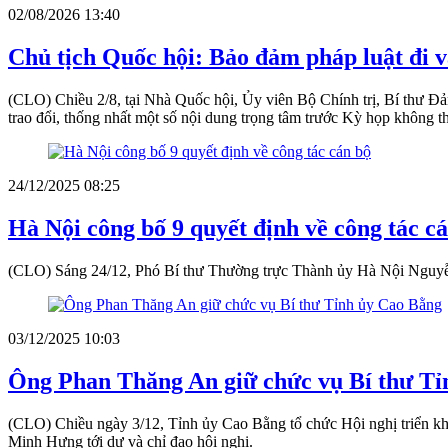
02/08/2026 13:40
Chủ tịch Quốc hội: Bảo đảm pháp luật đi v
(CLO) Chiều 2/8, tại Nhà Quốc hội, Ủy viên Bộ Chính trị, Bí thư Đ
trao đổi, thống nhất một số nội dung trọng tâm trước Kỳ họp không 
24/12/2025 08:25
Hà Nội công bố 9 quyết định về công tác c
(CLO) Sáng 24/12, Phó Bí thư Thường trực Thành ủy Hà Nội Nguyễn
03/12/2025 10:03
Ông Phan Thăng An giữ chức vụ Bí thư Tỉ
(CLO) Chiều ngày 3/12, Tỉnh ủy Cao Bằng tổ chức Hội nghị triển kh
Minh Hưng tới dự và chỉ đạo hội nghị.