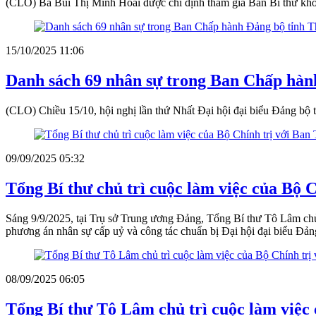
(CLO) Bà Bùi Thị Minh Hoài được chỉ định tham gia Ban Bí thư kh
15/10/2025 11:06
Danh sách 69 nhân sự trong Ban Chấp hàn
(CLO) Chiều 15/10, hội nghị lần thứ Nhất Đại hội đại biểu Đảng 
09/09/2025 05:32
Tổng Bí thư chủ trì cuộc làm việc của Bộ
Sáng 9/9/2025, tại Trụ sở Trung ương Đảng, Tổng Bí thư Tô Lâm chủ
phương án nhân sự cấp uỷ và công tác chuẩn bị Đại hội đại biểu Đ
08/09/2025 06:05
Tổng Bí thư Tô Lâm chủ trì cuộc làm việc