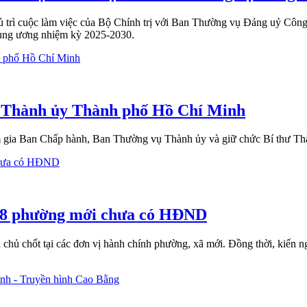
 trì cuộc làm việc của Bộ Chính trị với Ban Thường vụ Đảng uỷ Công
rung ương nhiệm kỳ 2025-2030.
ư Thành ủy Thành phố Hồ Chí Minh
am gia Ban Chấp hành, Ban Thường vụ Thành ủy và giữ chức Bí thư 
 78 phường mới chưa có HĐND
ủ chốt tại các đơn vị hành chính phường, xã mới. Đồng thời, kiến ng