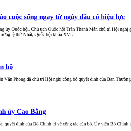
ào cuộc sống ngay từ ngày đầu có hiệu lực
ảng ủy Quốc hội, Chủ tịch Quốc hội Trần Thanh Mẫn chủ trì Hội nghị
thường lệ thứ Nhất, Quốc hội khóa XVI.
án bộ
 Văn Phong đã chủ trì Hội nghị công bố quyết định của Ban Thường 
nh ủy Cao Bằng
ai quyết định của Bộ Chính trị về công tác cán bộ. Ủy viên Bộ Chính