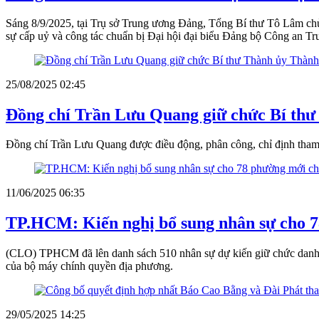
Sáng 8/9/2025, tại Trụ sở Trung ương Đảng, Tổng Bí thư Tô Lâm chủ
sự cấp uỷ và công tác chuẩn bị Đại hội đại biểu Đảng bộ Công an T
25/08/2025 02:45
Đồng chí Trần Lưu Quang giữ chức Bí th
Đồng chí Trần Lưu Quang được điều động, phân công, chỉ định th
11/06/2025 06:35
TP.HCM: Kiến nghị bổ sung nhân sự cho
(CLO) TPHCM đã lên danh sách 510 nhân sự dự kiến giữ chức danh ch
của bộ máy chính quyền địa phương.
29/05/2025 14:25