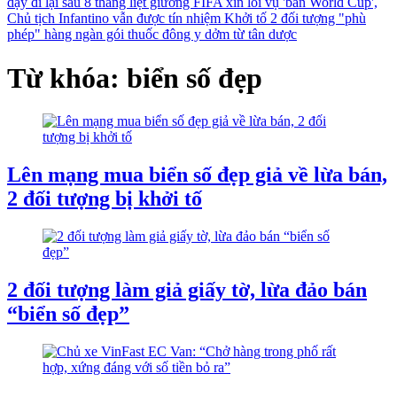
dậy đi lại sau 8 tháng liệt giường
FIFA xin lỗi vụ 'bán World Cup',
Chủ tịch Infantino vẫn được tín nhiệm
Khởi tố 2 đối tượng "phù
phép" hàng ngàn gói thuốc đông y dởm từ tân dược
Từ khóa: biển số đẹp
Lên mạng mua biển số đẹp giả về lừa bán,
2 đối tượng bị khởi tố
2 đối tượng làm giả giấy tờ, lừa đảo bán
“biển số đẹp”