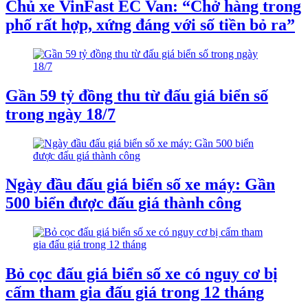
Chủ xe VinFast EC Van: “Chở hàng trong
phố rất hợp, xứng đáng với số tiền bỏ ra”
Gần 59 tỷ đồng thu từ đấu giá biển số
trong ngày 18/7
Ngày đầu đấu giá biển số xe máy: Gần
500 biển được đấu giá thành công
Bỏ cọc đấu giá biển số xe có nguy cơ bị
cấm tham gia đấu giá trong 12 tháng