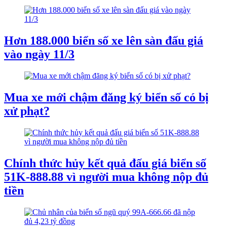
Hơn 188.000 biển số xe lên sàn đấu giá
vào ngày 11/3
Mua xe mới chậm đăng ký biển số có bị
xử phạt?
Chính thức hủy kết quả đấu giá biển số
51K-888.88 vì người mua không nộp đủ
tiền