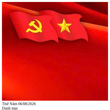
Thứ Năm 06/08/2026
Danh mục