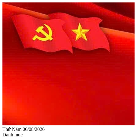
Thứ Năm 06/08/2026
Danh mục