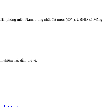
 Giải phóng miền Nam, thống nhất đất nước (30/4), UBND xã Măng
 nghiệm hấp dẫn, thú vị.