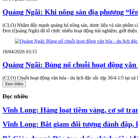
Quảng Ngãi: Khi nông sản địa phương “lên
(CLO) Nhằm đẩy mạnh quảng bá nông sản, dược liệu và sản phẩm cà
Đen (Quảng Ngãi) đã tổ chức nhiều hoạt động trải nghiệm, giới thiệu
18/04/2026 03:15
Quảng Ngãi: Bùng nổ chuỗi hoạt động văn hó
(CLO) Chuỗi hoạt động văn hóa - du lịch đặc sắc dịp 30/4-1/5 tại x
Xem thêm
Đọc nhiều
Vĩnh Long: Hàng loạt tiệm vàng, cơ sở tran
Vĩnh Long: Bắt giam đối tượng đánh đập, k