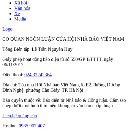
Xã hội
Văn hóa
Xe
Media
Logo
CƠ QUAN NGÔN LUẬN CỦA HỘI NHÀ BÁO VIỆT NAM
Tổng Biên tập: Lê Trần Nguyên Huy
Giấy phép hoạt động báo điện tử số 550/GP-BTTTT, ngày
06/11/2017
Điện thoại:
024.32242364
Địa chỉ:
Tòa nhà Hội Nhà báo Việt Nam, lô E2, đường Dương
Đình Nghệ, phường Cầu Giấy, TP. Hà Nội
Bản quyền thuộc về: Báo điện tử Nhà báo & Công luận. Cấm sao
chép dưới mọi hình thức nếu không có văn bản chấp thuận
Liên hệ quảng cáo
Hotline:
0985.907.407