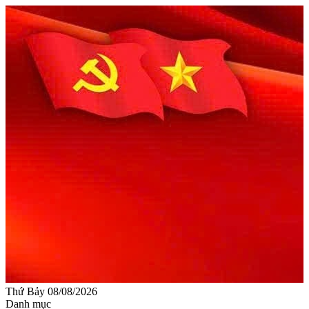
Thứ Bảy 08/08/2026
Danh mục