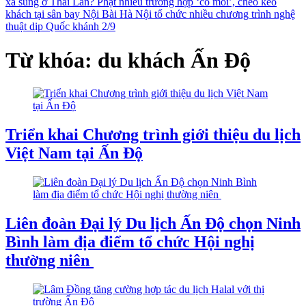
xả súng ở Thái Lan?
Phạt nhiều trường hợp ‘cò mồi’, chèo kéo
khách tại sân bay Nội Bài
Hà Nội tổ chức nhiều chương trình nghệ
thuật dịp Quốc khánh 2/9
Từ khóa: du khách Ấn Độ
Triển khai Chương trình giới thiệu du lịch
Việt Nam tại Ấn Độ
Liên đoàn Đại lý Du lịch Ấn Độ chọn Ninh
Bình làm địa điểm tổ chức Hội nghị
thường niên