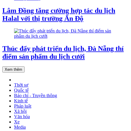
Lâm Đồng tăng cường hợp tác du lịch
Halal với thị trường Ấn Độ
Thúc đẩy phát triển du lịch, Đà Nẵng thí
điểm sản phẩm du lịch cưới
Xem thêm
Thời sự
Quốc tế
Báo chí - Truyền thông
Kinh tế
Pháp luật
Xã hội
Văn hóa
Xe
Media