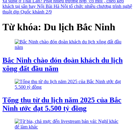
xả súng ở Thái Lan?
Phạt nhiều trường hợp ‘cò mồi’, chèo kéo
khách tại sân bay Nội Bài
Hà Nội tổ chức nhiều chương trình nghệ
thuật dịp Quốc khánh 2/9
Từ khóa: Du lịch Bắc Ninh
Bắc Ninh chào đón đoàn khách du lịch
xông đất đầu năm
Tổng thu từ du lịch năm 2025 của Bắc
Ninh ước đạt 5.500 tỷ đồng