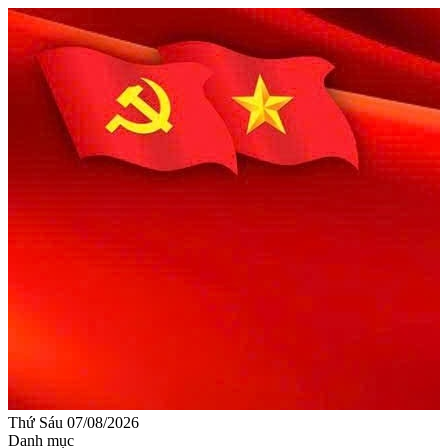
Thứ Sáu 07/08/2026
Danh mục