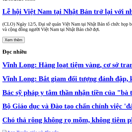
Lễ hội Việt Nam tại Nhật Bản trở lại với 
(CLO) Ngày 12/5, Đại sứ quán Việt Nam tại Nhật Bản tổ chức họp b
và cộng đồng người Việt Nam tại Nhật Bản chờ đợi.
Xem thêm
Đọc nhiều
Vĩnh Long: Hàng loạt tiệm vàng, cơ sở tran
Vĩnh Long: Bắt giam đối tượng đánh đập, k
Bác sỹ pháp y tâm thần nhận tiền của "bà 
Bộ Giáo dục và Đào tạo chấn chỉnh việc 'đá
Chó thả rông không rọ mõm, không tiêm ph