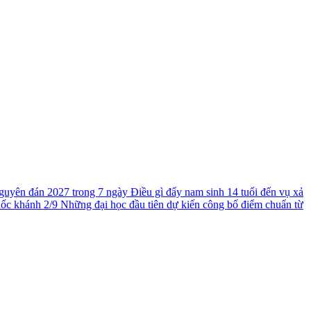
guyên đán 2027 trong 7 ngày
Điều gì đẩy nam sinh 14 tuổi đến vụ xả
uốc khánh 2/9
Những đại học đầu tiên dự kiến công bố điểm chuẩn từ