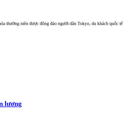
hóa thường niên được đông đảo người dân Tokyo, du khách quốc tế
ền lương