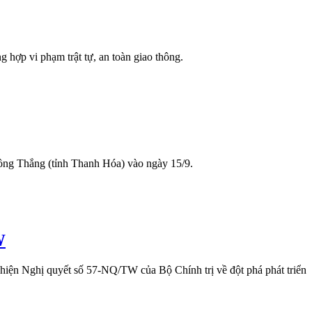
 hợp vi phạm trật tự, an toàn giao thông.
Đồng Thắng (tỉnh Thanh Hóa) vào ngày 15/9.
W
 hiện Nghị quyết số 57-NQ/TW của Bộ Chính trị về đột phá phát triển