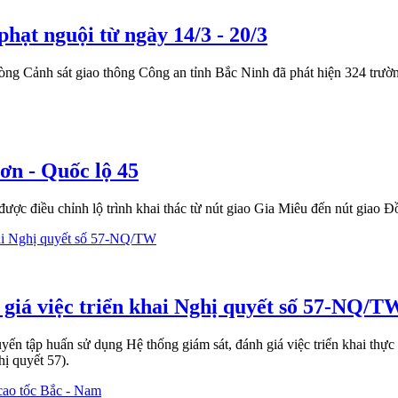
hạt nguội từ ngày 14/3 - 20/3
ng Cảnh sát giao thông Công an tỉnh Bắc Ninh đã phát hiện 324 trường
Sơn - Quốc lộ 45
ợc điều chỉnh lộ trình khai thác từ nút giao Gia Miêu đến nút giao 
 giá việc triển khai Nghị quyết số 57-NQ/T
ến tập huấn sử dụng Hệ thống giám sát, đánh giá việc triển khai thực
ị quyết 57).