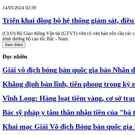
14/05/2024 02:39
Triển khai đồng bộ hệ thống giám sát, điề
(CLO) Bộ Giao thông Vận tải (GTVT) vừa có văn bản yêu cầu các cơ q
trình đường bộ cao tốc Bắc - Nam.
Xem thêm
Đọc nhiều
Giải vô địch bóng bàn quốc gia báo Nhân dâ
Khẳng định bản lĩnh, tiên phong trong kỷ
Vĩnh Long: Hàng loạt tiệm vàng, cơ sở tran
Bác sỹ pháp y tâm thần nhận tiền của "bà 
Khai mạc Giải Vô địch Bóng bàn quốc gia 