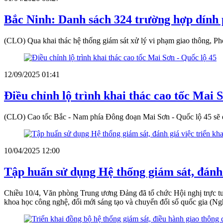
Bắc Ninh: Danh sách 324 trường hợp dính p
(CLO) Qua khai thác hệ thống giám sát xử lý vi phạm giao thông, Phò
12/09/2025 01:41
Điều chỉnh lộ trình khai thác cao tốc Mai 
(CLO) Cao tốc Bắc - Nam phía Đông đoạn Mai Sơn - Quốc lộ 45 sẽ đư
10/04/2025 12:00
Tập huấn sử dụng Hệ thống giám sát, đánh
Chiều 10/4, Văn phòng Trung ương Đảng đã tổ chức Hội nghị trực tuy
khoa học công nghệ, đổi mới sáng tạo và chuyển đổi số quốc gia (Ngh