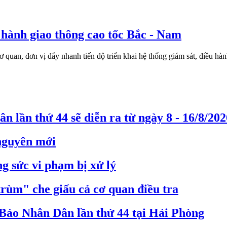
u hành giao thông cao tốc Bắc - Nam
uan, đơn vị đẩy nhanh tiến độ triển khai hệ thống giám sát, điều hàn
n lần thứ 44 sẽ diễn ra từ ngày 8 - 16/8/202
 nguyên mới
g sức vi phạm bị xử lý
trùm" che giấu cả cơ quan điều tra
Báo Nhân Dân lần thứ 44 tại Hải Phòng