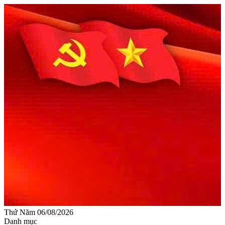
Thứ Năm 06/08/2026
Danh mục