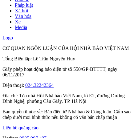
Pháp luật
Xã hội
Văn hóa
Xe
Media
Logo
CƠ QUAN NGÔN LUẬN CỦA HỘI NHÀ BÁO VIỆT NAM
Tổng Biên tập: Lê Trần Nguyên Huy
Giấy phép hoạt động báo điện tử số 550/GP-BTTTT, ngày
06/11/2017
Điện thoại:
024.32242364
Địa chỉ:
Tòa nhà Hội Nhà báo Việt Nam, lô E2, đường Dương
Đình Nghệ, phường Cầu Giấy, TP. Hà Nội
Bản quyền thuộc về: Báo điện tử Nhà báo & Công luận. Cấm sao
chép dưới mọi hình thức nếu không có văn bản chấp thuận
Liên hệ quảng cáo