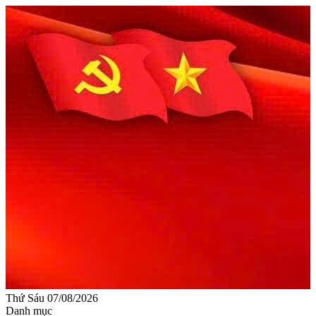
Thứ Sáu 07/08/2026
Danh mục