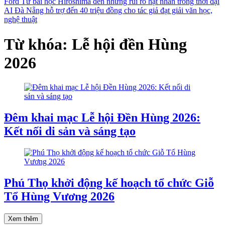
Ford
Từ bài học Hiroshima đến những rủi ro hạt nhân trong thời đại
AI
Đà Nẵng hỗ trợ đến 40 triệu đồng cho tác giả đạt giải văn học,
nghệ thuật
Từ khóa: Lễ hội đền Hùng
2026
Đêm khai mạc Lễ hội Đền Hùng 2026:
Kết nối di sản và sáng tạo
Phú Thọ khởi động kế hoạch tổ chức Giỗ
Tổ Hùng Vương 2026
Xem thêm