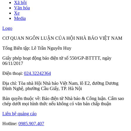
Xã hội
Văn hóa
Xe
Media
Logo
CƠ QUAN NGÔN LUẬN CỦA HỘI NHÀ BÁO VIỆT NAM
Tổng Biên tập: Lê Trần Nguyên Huy
Giấy phép hoạt động báo điện tử số 550/GP-BTTTT, ngày
06/11/2017
Điện thoại:
024.32242364
Địa chỉ:
Tòa nhà Hội Nhà báo Việt Nam, lô E2, đường Dương
Đình Nghệ, phường Cầu Giấy, TP. Hà Nội
Bản quyền thuộc về: Báo điện tử Nhà báo & Công luận. Cấm sao
chép dưới mọi hình thức nếu không có văn bản chấp thuận
Liên hệ quảng cáo
Hotline:
0985.907.407