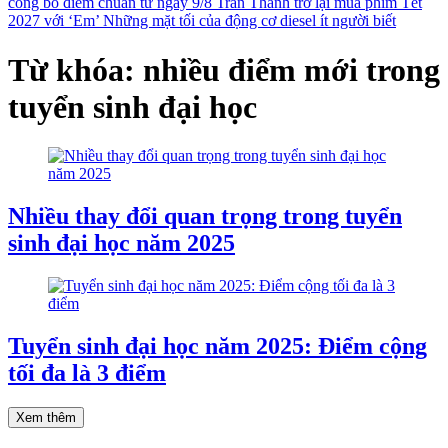
công bố điểm chuẩn từ ngày 9/8
Trấn Thành trở lại mùa phim Tết
2027 với ‘Em’
Những mặt tối của động cơ diesel ít người biết
Từ khóa: nhiều điểm mới trong
tuyển sinh đại học
Nhiều thay đổi quan trọng trong tuyển
sinh đại học năm 2025
Tuyển sinh đại học năm 2025: Điểm cộng
tối đa là 3 điểm
Xem thêm