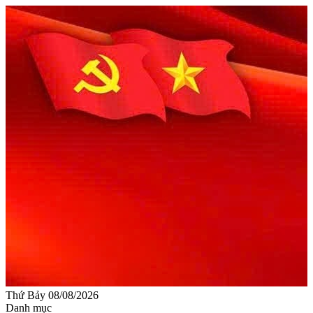
Thứ Bảy 08/08/2026
Danh mục